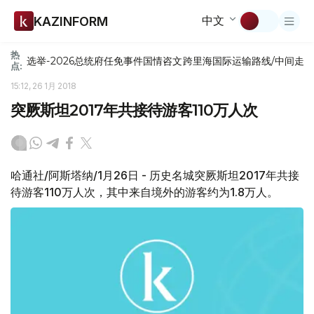
中文
KAZINFORM
热
选举-2026
总统府
任免
事件
国情咨文
跨里海国际运输路线/中间走
点:
15:12, 26 1月 2018
突厥斯坦2017年共接待游客110万人次
哈通社/阿斯塔纳/1月26日 - 历史名城突厥斯坦2017年共接
待游客110万人次，其中来自境外的游客约为1.8万人。