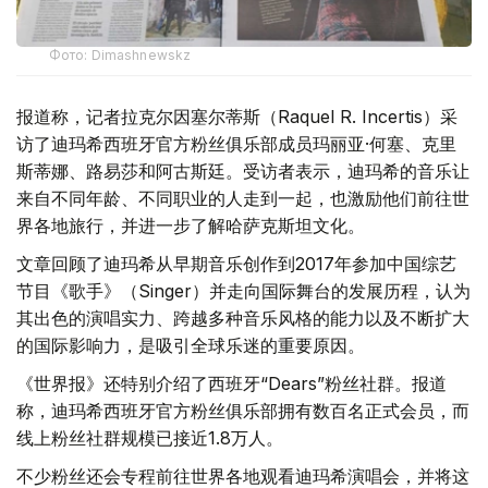
Фото: Dimashnewskz
报道称，记者拉克尔因塞尔蒂斯（Raquel R. Incertis）采
访了迪玛希西班牙官方粉丝俱乐部成员玛丽亚·何塞、克里
斯蒂娜、路易莎和阿古斯廷。受访者表示，迪玛希的音乐让
来自不同年龄、不同职业的人走到一起，也激励他们前往世
界各地旅行，并进一步了解哈萨克斯坦文化。
文章回顾了迪玛希从早期音乐创作到2017年参加中国综艺
节目《歌手》（Singer）并走向国际舞台的发展历程，认为
其出色的演唱实力、跨越多种音乐风格的能力以及不断扩大
的国际影响力，是吸引全球乐迷的重要原因。
《世界报》还特别介绍了西班牙“Dears”粉丝社群。报道
称，迪玛希西班牙官方粉丝俱乐部拥有数百名正式会员，而
线上粉丝社群规模已接近1.8万人。
不少粉丝还会专程前往世界各地观看迪玛希演唱会，并将这