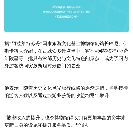
据"阿兹莱特苏丹"国家旅游文化基金博物馆副馆长哈尼、伊
斯卡科夫介绍，在古城众多景点当中，霍扎•阿赫梅特•亚萨
维陵墓等一批具有浓郁历史与文化特色的景点，成为了国内
外游客访问突厥斯坦时最热门的去处。
他表示，随着历史文化风光旅行线路的逐渐走俏，当地接待
的游客人数以及通过旅游业获得的收益均逐年攀升。
"旅游收入的提升，也令博物馆得以拥有更加丰富的资本来
更新自身的设施和提升服务品质。"他说。