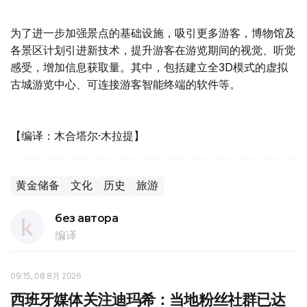
为了进一步加强景点的基础设施，吸引更多游客，博物馆及
各景区计划引进新技术，提升游客在游览期间的视觉、听觉
感受，增加信息获取量。其中，包括建立全3D模式的虚拟
古城游览中心、可连接游客智能终端的软件等。
【编译：木合塔尔·木拉提】
黄金储备
文化
历史
旅游
без автора
编译
09:15, 08 8月 2026
西班牙媒体关注迪玛希：当地粉丝社群已达