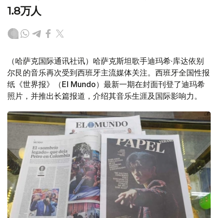
1.8万人
（哈萨克国际通讯社讯）哈萨克斯坦歌手迪玛希·库达依别
尔艮的音乐再次受到西班牙主流媒体关注。西班牙全国性报
纸《世界报》（El Mundo）最新一期在封面刊登了迪玛希
照片，并推出长篇报道，介绍其音乐生涯及国际影响力。