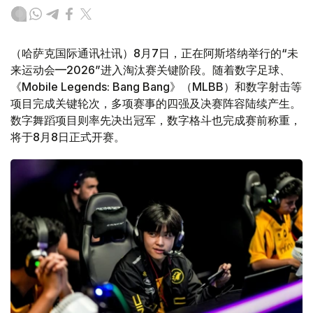
（哈萨克国际通讯社讯）8月7日，正在阿斯塔纳举行的“未
来运动会—2026”进入淘汰赛关键阶段。随着数字足球、
《Mobile Legends: Bang Bang》（MLBB）和数字射击等
项目完成关键轮次，多项赛事的四强及决赛阵容陆续产生。
数字舞蹈项目则率先决出冠军，数字格斗也完成赛前称重，
将于8月8日正式开赛。