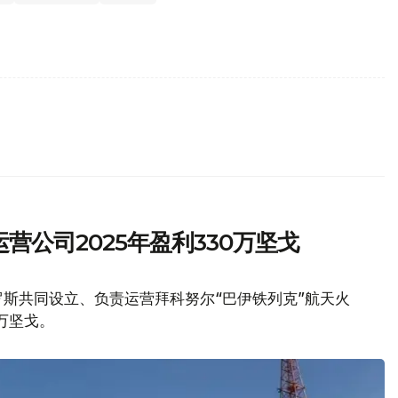
营公司2025年盈利330万坚戈
斯共同设立、负责运营拜科努尔“巴伊铁列克”航天火
万坚戈。