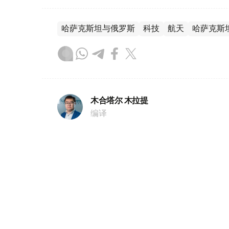
哈萨克斯坦与俄罗斯
科技
航天
哈萨克斯
木合塔尔 木拉提
编译
09:02, 04 8月 2026
普希金曾下榻的乌拉尔古建筑
（哈萨克国际通讯社讯） 1833年，俄罗斯
作素材来到今天的西哈萨克斯坦州乌拉尔市