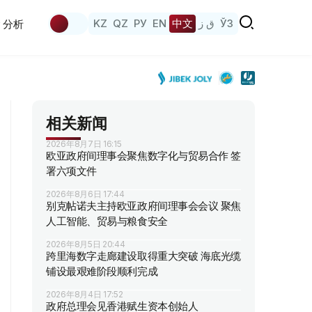
KZ
QZ
РУ
EN
中文
ق ز
ЎЗ
分析
相关新闻
2026年8月7日 16:15
欧亚政府间理事会聚焦数字化与贸易合作 签
署六项文件
2026年8月6日 17:44
别克帖诺夫主持欧亚政府间理事会会议 聚焦
人工智能、贸易与粮食安全
2026年8月5日 20:44
跨里海数字走廊建设取得重大突破 海底光缆
铺设最艰难阶段顺利完成
2026年8月4日 17:52
政府总理会见香港赋生资本创始人