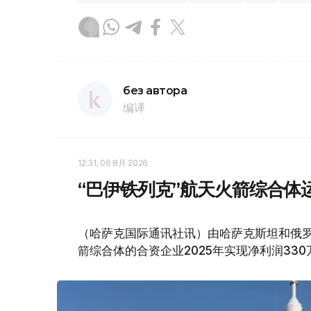
без автора
编译
12:31, 06 8月 2026
“巴伊铁列克”航天火箭综合体运
（哈萨克国际通讯社讯）由哈萨克斯坦和俄罗
箭综合体的合资企业2025年实现净利润330