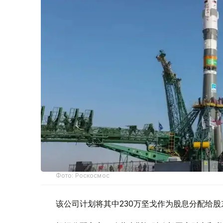
Фото: Роскосмос
该公司计划将其中230万坚戈作为股息分配给股