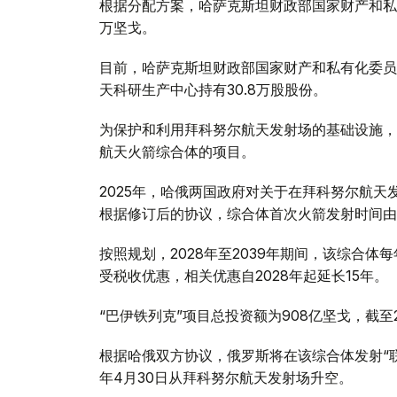
根据分配方案，哈萨克斯坦财政部国家财产和私有
万坚戈。
目前，哈萨克斯坦财政部国家财产和私有化委员
天科研生产中心持有30.8万股股份。
为保护和利用拜科努尔航天发射场的基础设施，
航天火箭综合体的项目。
2025年，哈俄两国政府对关于在拜科努尔航天
根据修订后的协议，综合体首次火箭发射时间由20
按照规划，2028年至2039年期间，该综合
受税收优惠，相关优惠自2028年起延长15年。
“巴伊铁列克”项目总投资额为908亿坚戈，截至2
根据哈俄双方协议，俄罗斯将在该综合体发射“联盟
年4月30日从拜科努尔航天发射场升空。