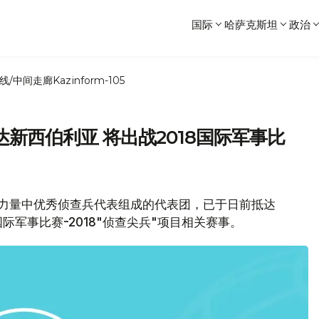
国际
哈萨克斯坦
政治
线/中间走廊
Kazinform-105
新西伯利亚 将出战2018国际军事比
坦武装力量中优秀侦查兵代表组成的代表团，已于日前抵达
军事比赛-2018"侦查尖兵"项目相关赛事。