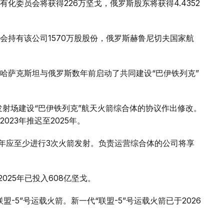
化委员会将获得226万坚戈，俄罗斯股东将获得4.4352
会持有该公司1570万股股份，俄罗斯赫鲁尼切夫国家航
哈萨克斯坦与俄罗斯数年前启动了共同建设“巴伊铁列克”
发射场建设“巴伊铁列克”航天火箭综合体的协议作出修改。
23年推迟至2025年。
体每年应至少进行3次火箭发射。负责运营综合体的公司将享
025年已投入608亿坚戈。
-5”号运载火箭。新一代“联盟-5”号运载火箭已于2026