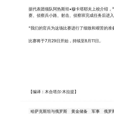
据代表团领队阿热斯坦•穆卡塔耶夫上校介绍，
赛、侦察兵小路、射击、侦察班完成任务后进入
"我们的官兵为这场比赛进行了细致和艰苦的准
比赛将于7月29日开始，持续至8月11日。
【编译：木合塔尔·木拉提】
哈萨克斯坦与俄罗斯
黄金储备
军事
俄罗