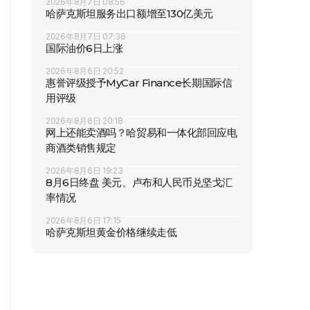
2026年8月7日 08:56
哈萨克斯坦服务出口额增至130亿美元
2026年8月7日 07:36
国际油价6日上涨
2026年8月6日 20:52
惠誉评级授予MyCar Finance长期国际信
用评级
2026年8月6日 20:18
网上还能卖酒吗？哈贸易和一体化部回应电
商酒类销售规定
2026年8月6日 19:23
8月6日终盘 美元、卢布和人民币兑坚戈汇
率情况
2026年8月6日 17:15
哈萨克斯坦黄金价格继续走低