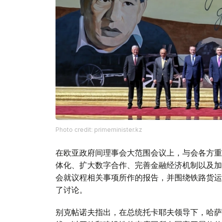
Photo credit: primeminister.kz
在欧亚政府间理事会大范围会议上，与会各方重
体化、扩大数字合作、完善金融经济机制以及加
会就议程相关事项所作的报告，并围绕铁路货运
了讨论。
别克帖诺夫指出，在总统托卡耶夫领导下，哈萨