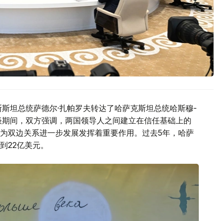
斯斯坦总统萨德尔·扎帕罗夫转达了哈萨克斯坦总统哈斯穆-
谈期间，双方强调，两国领导人之间建立在信任基础上的
为双边关系进一步发展发挥着重要作用。过去5年，哈萨
到22亿美元。