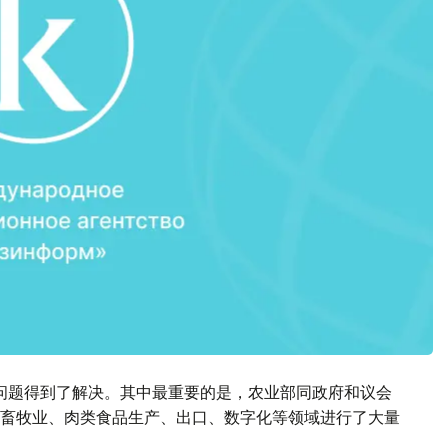
问题得到了解决。其中最重要的是，农业部同政府和议会
畜牧业、肉类食品生产、出口、数字化等领域进行了大量