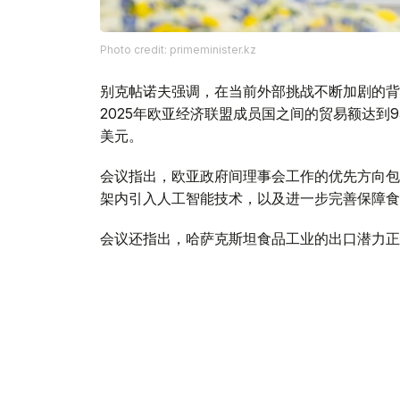
Photo credit: primeminister.kz
别克帖诺夫强调，在当前外部挑战不断加剧的背
2025年欧亚经济联盟成员国之间的贸易额达到9
美元。
会议指出，欧亚政府间理事会工作的优先方向包
架内引入人工智能技术，以及进一步完善保障食
会议还指出，哈萨克斯坦食品工业的出口潜力正
的出口总额约为70亿美元。
与此同时，针对企业界代表反映的向伙伴国家市
方面指出，为确保切实履行欧亚经济联盟相关义
全面的监测。以客观、一致的方式解决现存问题
易注入重要动力。