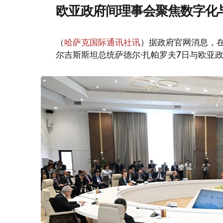
欧亚政府间理事会聚焦数字化
（
哈萨克国际通讯社讯
）据政府官网消息，
尔吉斯斯坦总统萨德尔·扎帕罗夫7日与欧亚