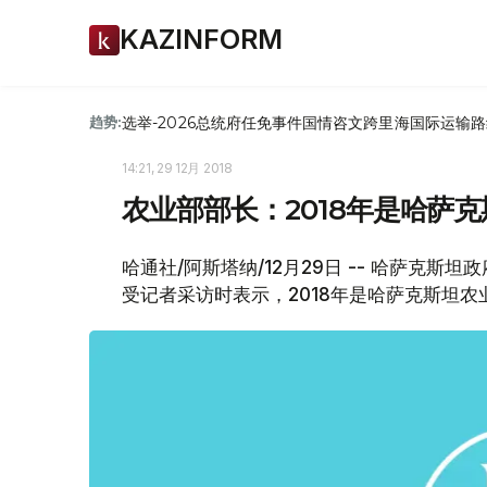
KAZINFORM
选举-2026
总统府
任免
事件
国情咨文
跨里海国际运输路
趋势:
14:21, 29 12月 2018
农业部部长：2018年是哈萨
哈通社/阿斯塔纳/12月29日 -- 哈萨克斯
受记者采访时表示，2018年是哈萨克斯坦农