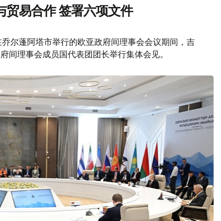
与贸易合作 签署六项文件
在乔尔蓬阿塔市举行的欧亚政府间理事会会议期间，吉
政府间理事会成员国代表团团长举行集体会见。