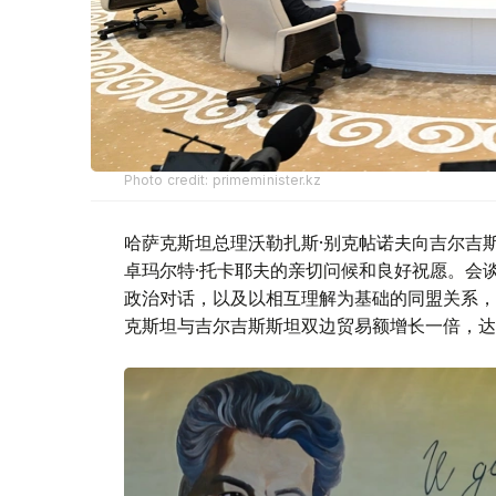
Photo credit: primeminister.kz
哈萨克斯坦总理沃勒扎斯·别克帖诺夫向吉尔吉
卓玛尔特·托卡耶夫的亲切问候和良好祝愿。会
政治对话，以及以相互理解为基础的同盟关系，
克斯坦与吉尔吉斯斯坦双边贸易额增长一倍，达