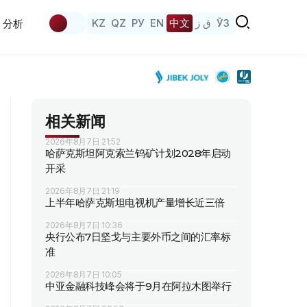
KZ
QZ
РУ
EN
中文
ق ز
ЎЗ
分析
相关新闻
2026年8月7日 21:52
哈萨克斯坦阿克索兰钨矿计划2028年启动
开采
2026年8月7日 21:19
上半年哈萨克斯坦电视机产量增长近三倍
2026年8月7日 10:36
央行公布7日坚戈与主要外币之间的汇率标
准
2026年8月7日 10:05
中亚金融科技峰会将于9月在阿拉木图举行