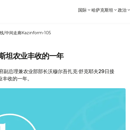
国际
哈萨克斯坦
政治
线/中间走廊
Kazinform-105
克斯坦农业丰收的一年
坦政府副总理兼农业部部长沃穆尔吾扎克·舒克耶夫29日接
业丰收的一年。