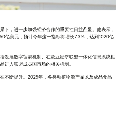
景下，进一步加强经济合作的重要性日益凸显。他表示，
50亿美元，预计今年这一指标将增长7.3%，达到1020亿
括发展数字贸易机制、在欧亚经济联盟一体化信息系统框
品进入联盟成员国市场的相关机制。
在不断提升。2025年，各类动植物源产品以及成品食品
场出口禽肉和乳制品过程中存在的有关壁垒，哈萨克斯坦
务，有必要对食品进入联盟成员国市场的情况开展系统、
，并及时采取措施消除贸易壁垒，将为进一步扩大相互贸