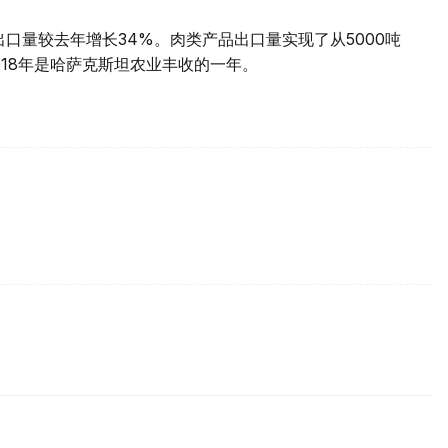
出口量较去年增长34%。肉类产品出口量实现了从5000吨
018年是哈萨克斯坦农业丰收的一年。