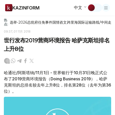
中文
KAZINFORM
热
选举-2026
总统府
任免
事件
国情咨文
跨里海国际运输路线/中间走
点:
09:37, 01 11月 2018
世行发布2019营商环境报告 哈萨克斯坦排名
上升8位
哈通社/阿斯塔纳/11月1日 - 世界银行于10月31日晚正式公
布了2019营商环境报告（Doing Business 2019），哈萨
克斯坦的总排名较去年上升8位，排名第28位（去年为第36
位）。