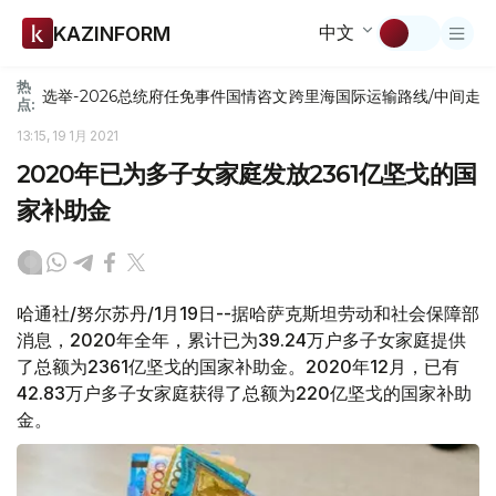
中文
KAZINFORM
热
选举-2026
总统府
任免
事件
国情咨文
跨里海国际运输路线/中间走
点:
13:15, 19 1月 2021
2020年已为多子女家庭发放2361亿坚戈的国
家补助金
哈通社/努尔苏丹/1月19日--据哈萨克斯坦劳动和社会保障部
消息，2020年全年，累计已为39.24万户多子女家庭提供
了总额为2361亿坚戈的国家补助金。2020年12月，已有
42.83万户多子女家庭获得了总额为220亿坚戈的国家补助
金。