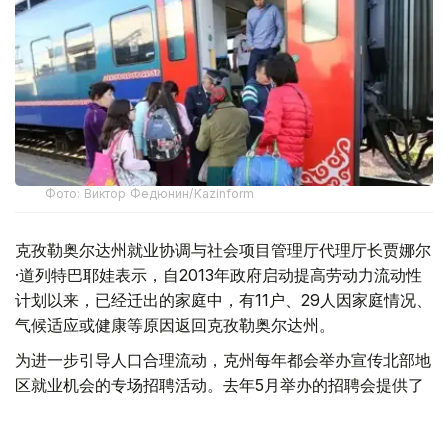
Фото: Виктор Федюнин/Kazinform
克孜勒奥尔达州就业协调与社会项目管理厅代理厅长贾娜尔
·道列特巴耶娃表示，自2013年政府启动提高劳动力流动性
计划以来，已经迁出的家庭中，有11户、29人因家庭情况、
气候适应或健康等原因返回克孜勒奥尔达州。
为进一步引导人口合理流动，克州每年都会举办宣传北部地
区就业机会的专场招聘活动。去年5月举办的招聘会提供了
8000多个就业岗位，今年岗位数量进一步增加，已超过
9000个。