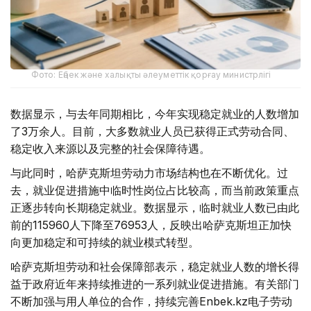
Фото: Еңбек және халықты әлеуметтік қорғау министрлігі
数据显示，与去年同期相比，今年实现稳定就业的人数增加
了3万余人。目前，大多数就业人员已获得正式劳动合同、
稳定收入来源以及完整的社会保障待遇。
与此同时，哈萨克斯坦劳动力市场结构也在不断优化。过
去，就业促进措施中临时性岗位占比较高，而当前政策重点
正逐步转向长期稳定就业。数据显示，临时就业人数已由此
前的115960人下降至76953人，反映出哈萨克斯坦正加快
向更加稳定和可持续的就业模式转型。
哈萨克斯坦劳动和社会保障部表示，稳定就业人数的增长得
益于政府近年来持续推进的一系列就业促进措施。有关部门
不断加强与用人单位的合作，持续完善Enbek.kz电子劳动