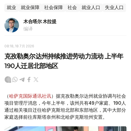
就业
就业保障
社会保障
社会
就业人口
失业人口
木合塔尔 木拉提
编译
08:18, 18 7月 2026
克孜勒奥尔达州持续推进劳动力流动 上半年
190人迁居北部地区
（
哈萨克国际通讯社讯
）据克孜勒奥尔达州就业协调与社会
项目管理厅消息，今年上半年，该州共有49户家庭、190人
通过相关项目迁往哈萨克斯坦北部和东部地区，其中大部分
家庭选择前往库斯塔奈州和北哈萨克斯坦州安置。