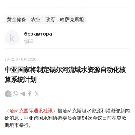
黄金储备
农业
政府
哈萨克斯坦
без автора
编译
20:42, 07 8月 2026
中亚国家将制定锡尔河流域水资源自动化核
算系统计划
（
哈萨克国际通讯社讯
）据哈萨克斯坦水资源和灌溉部新闻
处消息，中亚跨国水利协调委员会第94次会议日前在突厥
斯坦市举行。