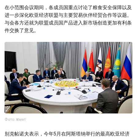
在小范围会议期间，各成员国重点讨论了粮食安全保障以及
进一步深化欧亚经济联盟与主要贸易伙伴经贸合作等议题。
与会各方还就为联盟成员国产品进入新市场创造更加有利条
件交换了意见。
Фото: Үкімет
别克帖诺夫表示，今年5月在阿斯塔纳举行的最高欧亚经济