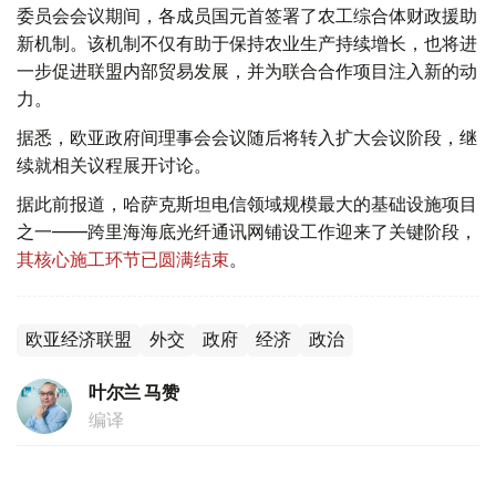
委员会会议期间，各成员国元首签署了农工综合体财政援助
新机制。该机制不仅有助于保持农业生产持续增长，也将进
一步促进联盟内部贸易发展，并为联合合作项目注入新的动
力。
据悉，欧亚政府间理事会会议随后将转入扩大会议阶段，继
续就相关议程展开讨论。
据此前报道，哈萨克斯坦电信领域规模最大的基础设施项目
之一——跨里海海底光纤通讯网铺设工作迎来了关键阶段，
其核心施工环节已圆满结束
。
欧亚经济联盟
外交
政府
经济
政治
叶尔兰 马赞
编译
20:44, 05 8月 2026