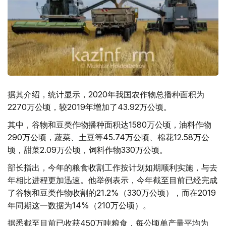
据其介绍，统计显示，2020年我国农作物总播种面积为
2270万公顷，较2019年增加了43.92万公顷。
其中，谷物和豆类作物播种面积达1580万公顷，油料作物
290万公顷，蔬菜、土豆等45.74万公顷、棉花12.58万公
顷，甜菜2.09万公顷，饲料作物330万公顷。
部长指出，今年的粮食收割工作按计划如期顺利实施，与去
年相比进程更加迅速。他举例表示，今年截至目前已经完成
了谷物和豆类作物收割的21.2%（330万公顷），而在2019
年同期这一数据为14%（210万公顷）。
据悉截至目前已收获450万吨粮食，每公顷单产量平均为