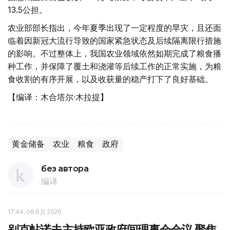
13.5公担。
农业部部长指出，今年夏季出现了一定程度的旱灾，且还面
临着因新冠大流行导致的国家紧急状态及后续隔离限行措施
的影响。不过整体上，我国农业领域依然如期完成了粮食播
种工作，并保障了覆土和浇灌等后续工作的正常实施，为粮
食收割的有序开展，以及收获量的稳产打下了良好基础。
【编译：木合塔尔·木拉提】
黄金储备
农业
粮食
政府
без автора
编译
17:44, 06 8月 2026
别克帖诺夫主持欧亚政府间理事会会议 聚焦