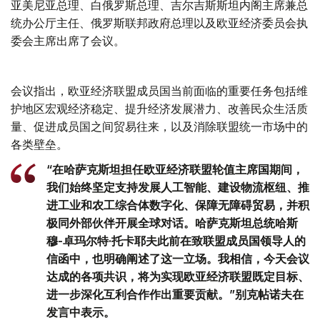
亚美尼亚总理、白俄罗斯总理、吉尔吉斯斯坦内阁主席兼总
统办公厅主任、俄罗斯联邦政府总理以及欧亚经济委员会执
委会主席出席了会议。
会议指出，欧亚经济联盟成员国当前面临的重要任务包括维
护地区宏观经济稳定、提升经济发展潜力、改善民众生活质
量、促进成员国之间贸易往来，以及消除联盟统一市场中的
各类壁垒。
“在哈萨克斯坦担任欧亚经济联盟轮值主席国期间，
我们始终坚定支持发展人工智能、建设物流枢纽、推
进工业和农工综合体数字化、保障无障碍贸易，并积
极同外部伙伴开展全球对话。哈萨克斯坦总统哈斯
穆-卓玛尔特·托卡耶夫此前在致联盟成员国领导人的
信函中，也明确阐述了这一立场。我相信，今天会议
达成的各项共识，将为实现欧亚经济联盟既定目标、
进一步深化互利合作作出重要贡献。”别克帖诺夫在
发言中表示。