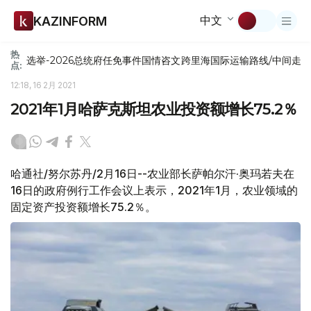
中文
KAZINFORM
热
选举-2026
总统府
任免
事件
国情咨文
跨里海国际运输路线/中间走
点:
12:18, 16 2月 2021
2021年1月哈萨克斯坦农业投资额增长75.2％
哈通社/努尔苏丹/2月16日--农业部长萨帕尔汗·奥玛若夫在
16日的政府例行工作会议上表示，2021年1月，农业领域的
固定资产投资额增长75.2％。