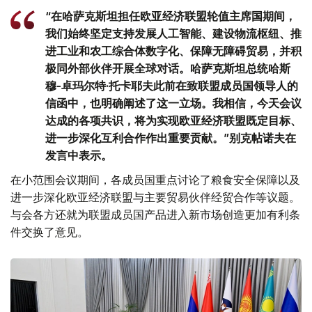
“在哈萨克斯坦担任欧亚经济联盟轮值主席国期间，
我们始终坚定支持发展人工智能、建设物流枢纽、推
进工业和农工综合体数字化、保障无障碍贸易，并积
极同外部伙伴开展全球对话。哈萨克斯坦总统哈斯
穆-卓玛尔特·托卡耶夫此前在致联盟成员国领导人的
信函中，也明确阐述了这一立场。我相信，今天会议
达成的各项共识，将为实现欧亚经济联盟既定目标、
进一步深化互利合作作出重要贡献。”别克帖诺夫在
发言中表示。
在小范围会议期间，各成员国重点讨论了粮食安全保障以及
进一步深化欧亚经济联盟与主要贸易伙伴经贸合作等议题。
与会各方还就为联盟成员国产品进入新市场创造更加有利条
件交换了意见。