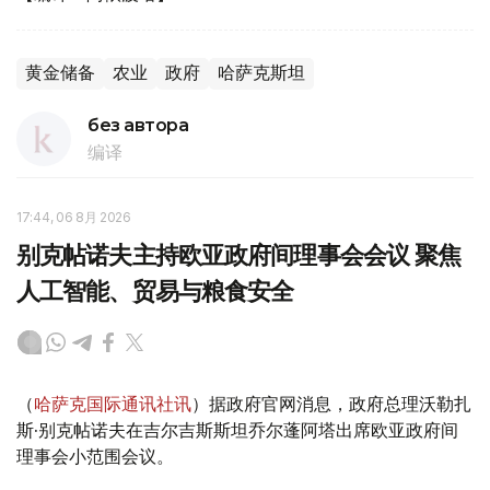
黄金储备
农业
政府
哈萨克斯坦
без автора
编译
17:44, 06 8月 2026
别克帖诺夫主持欧亚政府间理事会会议 聚焦
人工智能、贸易与粮食安全
（
哈萨克国际通讯社讯
）据政府官网消息，政府总理沃勒扎
斯·别克帖诺夫在吉尔吉斯斯坦乔尔蓬阿塔出席欧亚政府间
理事会小范围会议。