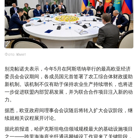
Фото: Үкімет
别克帖诺夫表示，今年5月在阿斯塔纳举行的最高欧亚经济
委员会会议期间，各成员国元首签署了农工综合体财政援助
新机制。该机制不仅有助于保持农业生产持续增长，也将进
一步促进联盟内部贸易发展，并为联合合作项目注入新的动
力。
据悉，欧亚政府间理事会会议随后将转入扩大会议阶段，继
续就相关议程展开讨论。
据此前报道，哈萨克斯坦电信领域规模最大的基础设施项目
之一——跨里海海底光纤通讯网铺设工作迎来了关键阶段，