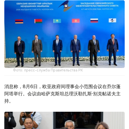
Фото: пресс-служба Правительства РК
消息称，8月6日，欧亚政府间理事会小范围会议在乔尔蓬
阿塔举行。会议由哈萨克斯坦总理沃勒扎斯·别克帖诺夫主
持。