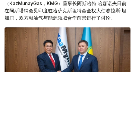
（KazMunayGas，KMG）董事长阿斯哈特·哈森诺夫日前
在阿斯塔纳会见印度驻哈萨克斯坦特命全权大使赛拉斯·坦
加尔，双方就油气与能源领域合作前景进行了讨论。
Фото: ҚМГ
会谈期间，双方重点探讨了深化能源领域双边合作的潜力，
包括印度企业参与哈萨克斯坦地质勘探项目实施等问题。