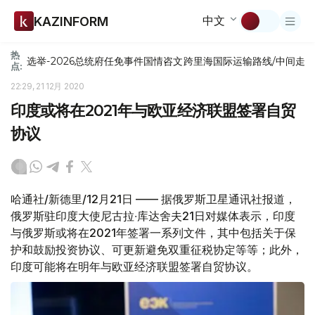
中文
KAZINFORM
热
选举-2026
总统府
任免
事件
国情咨文
跨里海国际运输路线/中间走
点:
22:29, 21 12月 2020
印度或将在2021年与欧亚经济联盟签署自贸
协议
哈通社/新德里/12月21日 —— 据俄罗斯卫星通讯社报道，
俄罗斯驻印度大使尼古拉∙库达舍夫21日对媒体表示，印度
与俄罗斯或将在2021年签署一系列文件，其中包括关于保
护和鼓励投资协议、可更新避免双重征税协定等等；此外，
印度可能将在明年与欧亚经济联盟签署自贸协议。