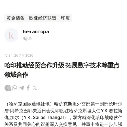
黄金储备
欧亚经济联盟
印度
без автора
编译
12:34, 26 7月 2026
哈印推动经贸合作升级 拓展数字技术等重点
领域合作
（哈萨克国际通讯社讯）哈萨克斯坦外交部第一副部长叶尔
詹·阿希克巴耶夫近日会见印度驻哈萨克斯坦大使Y.K.赛拉斯
·坦加尔（Y.K. Sailas Thangal），双方就深化哈印战略伙伴
关系及共同关心的议题深入交换意见，并重申将进一步加强