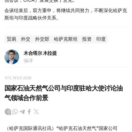
信会议，CICA）发展交换了意见。
会谈结束后，双方重申，将继续共同努力，不断深化哈萨克
斯坦与印度战略伙伴关系。
贸易
外交
外交部
哈萨克斯坦
投资
印度
木合塔尔 木拉提
编译
11:11, 19 5月 2026
国家石油天然气公司与印度驻哈大使讨论油
气领域合作前景
（哈萨克国际通讯社讯）“哈萨克石油天然气”国家公司