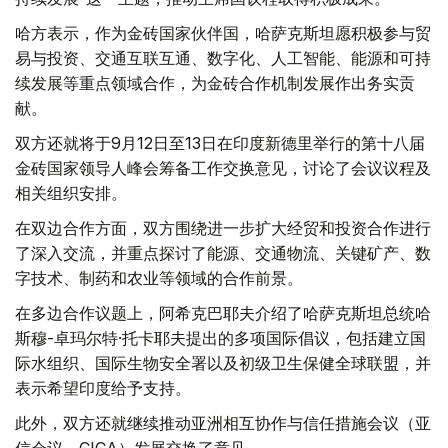
哈方表示，作为金砖国家伙伴国，哈萨克斯坦愿积极参与贸
易与投资、交通互联互通、数字化、人工智能、能源和可持
续发展等重点领域合作，为金砖合作机制发展作出务实贡
献。
双方还就将于9月12日至13日在印度新德里举行的第十八届
金砖国家领导人峰会筹备工作交换意见，讨论了会议议程及
相关组织安排。
在双边合作方面，双方围绕进一步扩大经贸和投资合作进行
了深入交流，并重点探讨了能源、交通物流、关键矿产、数
字技术、制药和农业等领域的合作前景。
在多边合作议题上，阿希克巴耶夫介绍了哈萨克斯坦总统哈
斯穆-卓玛尔特·托卡耶夫提出的多项国际倡议，包括建立国
际水组织、国际生物安全署以及初级卫生保健全球联盟，并
表示希望印度给予支持。
此外，双方还就继续推动亚洲相互协作与信任措施会议（亚