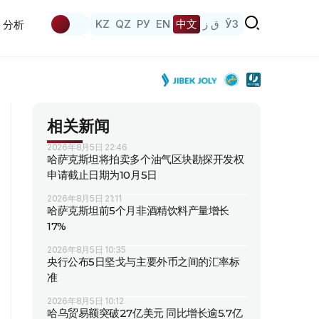
KZ
QZ
РУ
EN
中文
ق ز
ЎЗ
分析
相关新闻
2026年8月5日 22:46
哈萨克斯坦将拍卖多个油气区块勘探开发权
申请截止日期为10月5日
2026年8月5日 21:11
哈萨克斯坦前5个月非酒精饮料产量增长
17%
2026年8月5日 10:35
央行公布5日坚戈与主要外币之间的汇率标
准
2026年8月5日 10:12
哈乌贸易额突破27亿美元 同比增长逾5.7亿