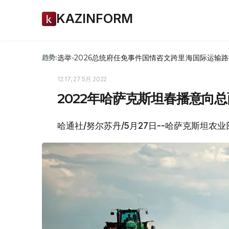
KAZINFORM
选举-2026
总统府
任免
事件
国情咨文
跨里海国际运输路
趋势:
12:17, 27 5月 2022
2022年哈萨克斯坦春播意向总
哈通社/努尔苏丹/5月27日--哈萨克斯坦