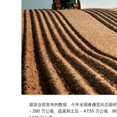
据农业部发布的数据，今年全国春播意向总面积为2
- 290 万公顷、蔬菜和土豆 - 47.55 万公顷