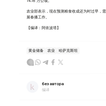
14.18 万公顷。
农业部表示，现在预测粮食收成还为时过早，需
展春播工作。
【编译：阿依波塔】
黄金储备
农业
哈萨克斯坦
без автора
编译