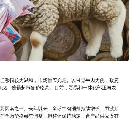
但涨幅较为温和，市场供应充足。以带骨牛肉为例，政府
0坚戈，连锁超市售价略高。目前，贸易和一体化部正与农
要因素之一。去年以来，全球牛肉消费持续增长，而波斯
前羊肉价格虽有调整，但整体保持稳定，畜产品供应没有