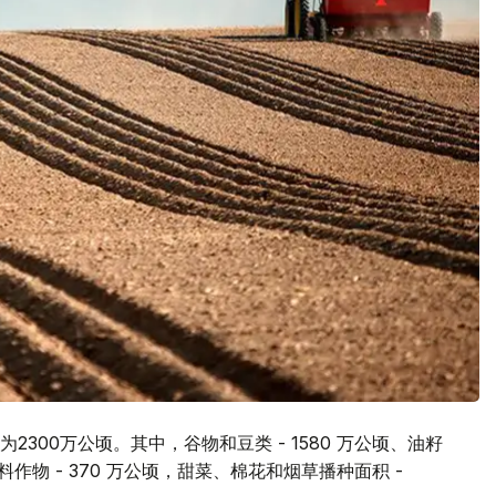
300万公顷。其中，谷物和豆类 - 1580 万公顷、油籽
、饲料作物 - 370 万公顷，甜菜、棉花和烟草播种面积 -