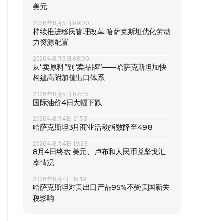
美元
2026年8月5日 09:00
持续推进移民管理改革 哈萨克斯坦优化劳动
力资源配置
2026年8月5日 08:00
从“卖原料”到“卖品牌”——哈萨克斯坦加快
构建高附加值出口体系
2026年8月5日 07:45
国际油价4日大幅下跌
2026年8月4日 21:53
哈萨克斯坦3月商业活动指数降至49.8
2026年8月4日 19:23
8月4日终盘 美元、卢布和人民币兑坚戈汇
率情况
2026年8月4日 15:19
哈萨克斯坦对美出口产品95%不受美国新关
税影响