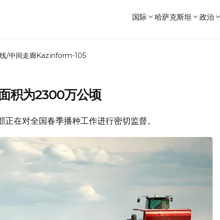
国际
哈萨克斯坦
政治
线/中间走廊
Kazinform-105
面积为2300万公顷
农业部正在对全国春季播种工作进行密切监督。