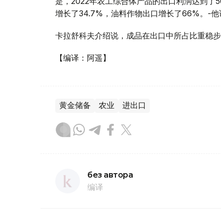
是，2022年农工综合体产品的出口利润达到了
增长了34.7%，油料作物出口增长了66%。-他
卡拉舒科夫介绍说，成品在出口中所占比重稳步提
【编译：阿遥】
黄金储备
农业
进出口
без автора
编译