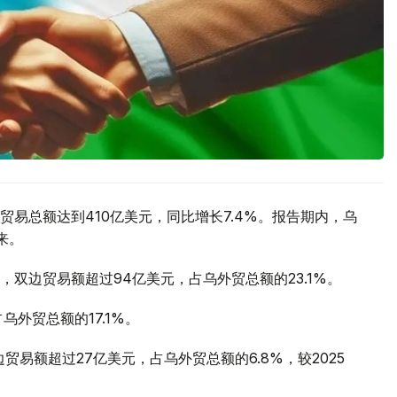
易总额达到410亿美元，同比增长7.4%。报告期内，乌
来。
双边贸易额超过94亿美元，占乌外贸总额的23.1%。
外贸总额的17.1%。
贸易额超过27亿美元，占乌外贸总额的6.8%，较2025