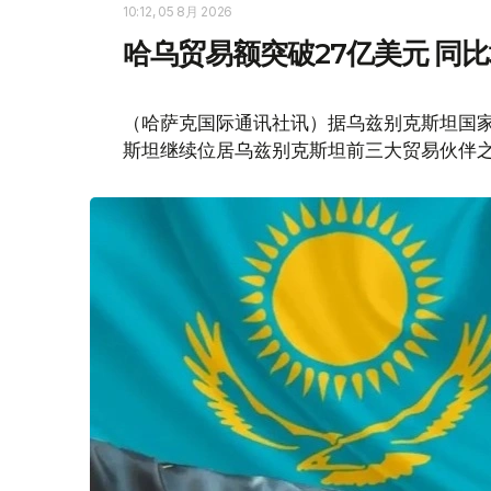
10:12, 05 8月 2026
哈乌贸易额突破27亿美元 同比
（哈萨克国际通讯社讯）据乌兹别克斯坦国家
斯坦继续位居乌兹别克斯坦前三大贸易伙伴之