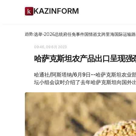
KAZINFORM
选举-2026
总统府
任免
事件
国情咨文
跨里海国际运输路
趋势:
09:46, 09 6月 2023
哈萨克斯坦农产品出口呈现强劲
哈通社/阿斯塔纳/6月9日--哈萨克斯坦农
坛小组会议时介绍了去年哈萨克斯坦向国外