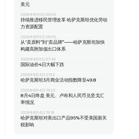
美元
2026年8月5日 09:00
持续推进移民管理改革 哈萨克斯坦优化劳动
力资源配置
2026年8月5日 08:00
从“卖原料”到“卖品牌”——哈萨克斯坦加快
构建高附加值出口体系
2026年8月5日 07:45
国际油价4日大幅下跌
2026年8月4日 21:53
哈萨克斯坦3月商业活动指数降至49.8
2026年8月4日 19:23
8月4日终盘 美元、卢布和人民币兑坚戈汇
率情况
2026年8月4日 15:19
哈萨克斯坦对美出口产品95%不受美国新关
税影响