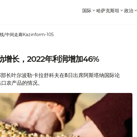
国际
哈萨克斯坦
政治
线/中间走廊
Kazinform-105
增长，2022年利润增加46%
业部部长叶尔波勒·卡拉舒科夫在8日出席阿斯塔纳国际论
出口农产品的情况。