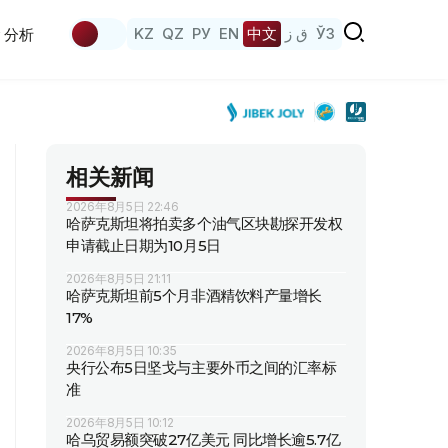
KZ
QZ
РУ
EN
中文
ق ز
ЎЗ
分析
相关新闻
2026年8月5日 22:46
哈萨克斯坦将拍卖多个油气区块勘探开发权
申请截止日期为10月5日
2026年8月5日 21:11
哈萨克斯坦前5个月非酒精饮料产量增长
17%
2026年8月5日 10:35
央行公布5日坚戈与主要外币之间的汇率标
准
2026年8月5日 10:12
哈乌贸易额突破27亿美元 同比增长逾5.7亿