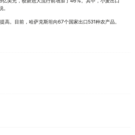
56亿美元，较新冠大流行前增加了46%。其中，小麦出口
说。
高。目前，哈萨克斯坦向67个国家出口531种农产品。