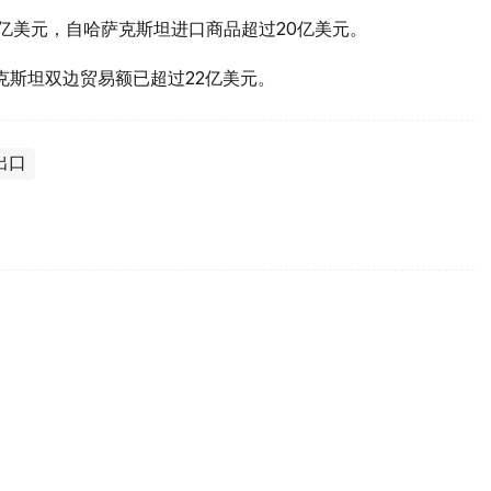
7亿美元，自哈萨克斯坦进口商品超过20亿美元。
克斯坦双边贸易额已超过22亿美元。
出口
哈萨克斯坦加快构建高附加值出口体系