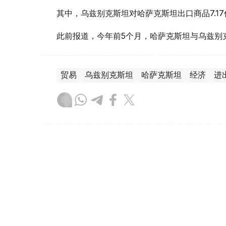
其中，乌兹别克斯坦对哈萨克斯坦出口商品7.1
此前报道，今年前5个月，哈萨克斯坦与乌兹别
贸易
乌兹别克斯坦
哈萨克斯坦
经济
进
木合塔尔 木拉提
编译
08:00, 05 8月 2026
从“卖原料”到“卖品牌”——