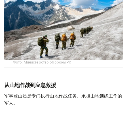
Фото: Министерство обороны РК
从山地作战到应急救援
军事登山员是专门执行山地作战任务、承担山地训练工作的
军人。
据哈萨克斯坦国防部介绍，军事登山员需接受系统的专业训
练，完成山地行进、攀岩、冰雪地形通过、登山装备使用、
伤员救援及山地分队协同等课程，并在实战化训练场完成综