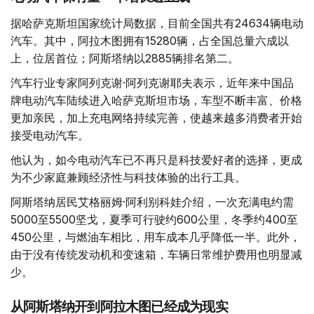
据哈萨克斯坦国家统计局数据，目前全国共有24634辆电动
汽车。其中，阿拉木图拥有15280辆，占全国总量六成以
上，位居首位；阿斯塔纳以2885辆排名第二。
汽车行业专家阿列克谢·阿列克谢耶夫表示，近年来中国品
牌电动汽车陆续进入哈萨克斯坦市场，车型不断丰富、价格
更加亲民，加上充电网络持续完善，使越来越多消费者开始
接受电动汽车。
他认为，如今电动汽车已不再只是科技爱好者的选择，更成
为不少家庭兼顾经济性与科技体验的出行工具。
阿斯塔纳居民艾格丽姆·阿利别科娃介绍，一次充满电约需
5000至5500坚戈，夏季可行驶约600公里，冬季约400至
450公里，与燃油车相比，用车成本几乎降低一半。此外，
由于没有传统发动机和变速箱，车辆日常维护费用也明显减
少。
从阿斯塔纳开到阿拉木图已经成为现实