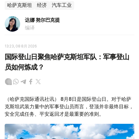
哈萨克斯坦
经济
汽车工业
达娜 努尔巴克提
编译
13:23, 08 8月 2026
国际登山日聚焦哈萨克斯坦军队：军事登山
员如何炼成？
（哈萨克国际通讯社讯） 8月8日是国际登山日。对于哈萨
克斯坦武装力量中的军事登山员而言，登顶并非最终目标，
安全完成任务、平安返回才是最重要的准则。