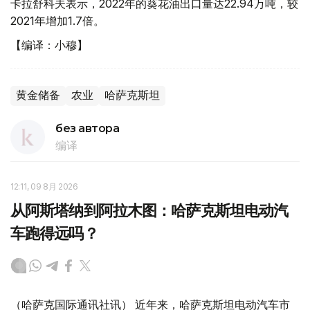
卡拉舒科夫表示，2022年的葵花油出口量达22.94万吨，较
2021年增加1.7倍。
【编译：小穆】
黄金储备
农业
哈萨克斯坦
без автора
编译
12:11, 09 8月 2026
从阿斯塔纳到阿拉木图：哈萨克斯坦电动汽
车跑得远吗？
（哈萨克国际通讯社讯） 近年来，哈萨克斯坦电动汽车市