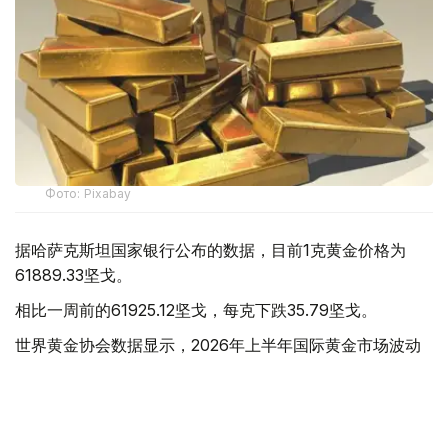
Фото: Pixabay
据哈萨克斯坦国家银行公布的数据，目前1克黄金价格为
61889.33坚戈。
相比一周前的61925.12坚戈，每克下跌35.79坚戈。
世界黄金协会数据显示，2026年上半年国际黄金市场波动
明显。今年1月，国际金价曾12次刷新历史纪录，最高升至
每金衡盎司5405美元；但到6月，金价一度回落至每金衡盎
司4002美元。