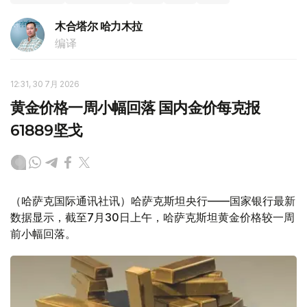
木合塔尔 哈力木拉
编译
12:31, 30 7月 2026
黄金价格一周小幅回落 国内金价每克报
61889坚戈
（哈萨克国际通讯社讯）哈萨克斯坦央行——国家银行最新
数据显示，截至7月30日上午，哈萨克斯坦黄金价格较一周
前小幅回落。