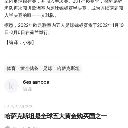
室内足球锦标赛，并闯入半决赛。2017-18赛季，哈萨克斯
坦队再次闯进欧洲室内足球锦标赛半决赛，成为连续两届闯
入半决赛的唯一一支球队。
据悉，2022年欧足联室内五人足球
锦标赛将于2022年1月19
日-2月6日在荷兰举行。
【编译：小穆】
体育
黄金储备
足球
哈萨克斯坦
без автора
编译
08:31, 31 7月 2026
哈萨克斯坦是全球五大黄金购买国之一