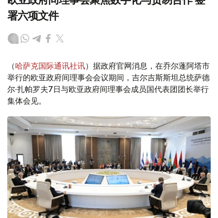
署六项文件
（
哈萨克国际通讯社讯
）据政府官网消息，在乔尔蓬阿塔市
举行的欧亚政府间理事会会议期间，吉尔吉斯斯坦总统萨德
尔·扎帕罗夫7日与欧亚政府间理事会成员国代表团团长举行
集体会见。