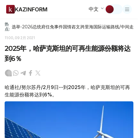
中文
KAZINFORM
热
选举-2026
总统府
任免
事件
国情咨文
跨里海国际运输路线/中间走
点:
11:00, 09 2月 2021
2025年，哈萨克斯坦的可再生能源份额将达
到6％
哈通社/努尔苏丹/2月9日--到2025年，哈萨克斯坦的可再
生能源份额将达到6%。