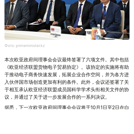
Фото: primeminister.kz
本次欧亚政府间理事会会议最终签署了六项文件。其中包括
《欧亚经济联盟货物电子贸易协定》。该协定的实施将有助
于推动电子商务快速发展，拓展企业合作空间，并为各方进
入伙伴国市场创造更加有利的条件。此外，会议还签署了关
于相互承认欧亚经济联盟成员国科学学术头衔相关文件的协
议，并通过了关于进一步发展合作的一系列决议。
据悉，下一次欧亚政府间理事会会议将于10月1日至2日在白
俄罗斯首都明斯克举行。