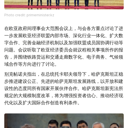
Photo credit: primeminister.kz
在欧亚政府间理事会大范围会议上，与会各方重点讨论了进
一步发展欧亚经济联盟内部市场、深化行业一体化、扩大数
字合作、完善金融经济机制以及加强联盟成员国协调行动等
问题。会议听取了欧亚经济委员会就议程相关事项所作的报
告，并围绕铁路货运和交通走廊数字化、电子商务、气候领
域合作等方向进行了讨论。
别克帖诺夫指出，在总统托卡耶夫领导下，哈萨克斯坦正稳
步推进建设公正、先进的哈萨克斯坦发展路线，以开放和建
设性的态度同所有国家开展伙伴合作。哈萨克斯坦新宪法所
规定的大规模制度改革，将为增强投资者信心、推动经济现
代化以及扩大国际合作创造有利条件。