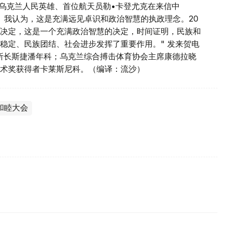
 乌克兰人民英雄、首位航天员勒•卡登尤克在来信中
。我认为，这是充满远见卓识和政治智慧的执政理念。20
决定，这是一个充满政治智慧的决定，时间证明，民族和
稳定、民族团结、社会进步发挥了重要作用。" 发来贺电
所长斯捷潘年科；乌克兰综合搏击体育协会主席康德拉晓
术奖获得者卡莱斯尼科。（编译：流沙）
和睦大会