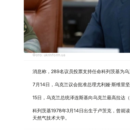
Фото: ukrinform.ua
消息称，289名议员投票支持任命科列茨基为
7月14日，乌克兰议会批准总理尤利娅·斯维里
15日，乌克兰总统泽连斯基向乌克兰最高拉达
科列茨基1978年3月14日出生于卢茨克，曾
天然气技术大学。