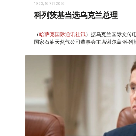
19:20, 16 7月 2026
科列茨基当选乌克兰总理
（
哈萨克国际通讯社讯
）据乌克兰国际文传电
国家石油天然气公司董事会主席谢尔盖·科列