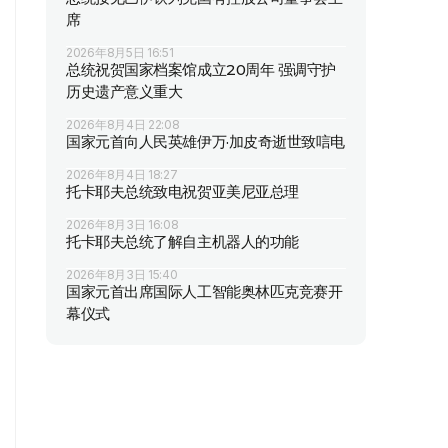
席
2026年8月5日 16:51
总统祝贺国家档案馆成立20周年 强调守护
历史遗产意义重大
2026年8月4日 22:08
国家元首向人民英雄伊万·加皮奇逝世致唁电
2026年8月4日 18:27
托卡耶夫总统致电祝贺亚美尼亚总理
2026年8月3日 16:08
托卡耶夫总统了解自主机器人的功能
2026年8月3日 15:40
国家元首出席国际人工智能奥林匹克竞赛开
幕仪式