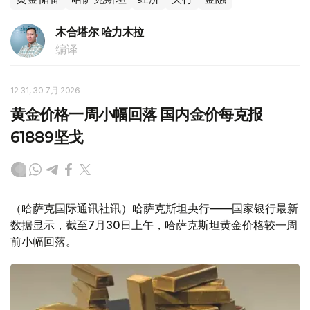
木合塔尔 哈力木拉
编译
12:31, 30 7月 2026
黄金价格一周小幅回落 国内金价每克报
61889坚戈
（哈萨克国际通讯社讯）哈萨克斯坦央行——国家银行最新
数据显示，截至7月30日上午，哈萨克斯坦黄金价格较一周
前小幅回落。