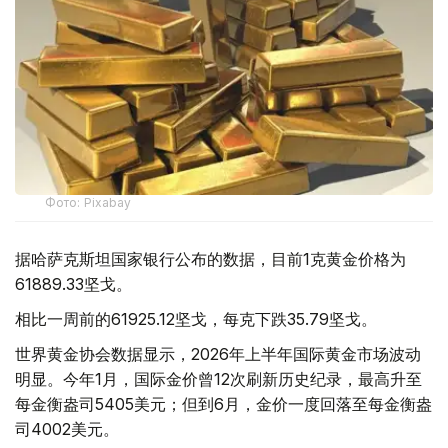
Фото: Pixabay
据哈萨克斯坦国家银行公布的数据，目前1克黄金价格为
61889.33坚戈。
相比一周前的61925.12坚戈，每克下跌35.79坚戈。
世界黄金协会数据显示，2026年上半年国际黄金市场波动
明显。今年1月，国际金价曾12次刷新历史纪录，最高升至
每金衡盎司5405美元；但到6月，金价一度回落至每金衡盎
司4002美元。