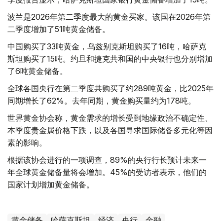
波兰是2026年第二季度最大的黄金买家。该国在2026年第
二季度增加了51吨黄金储备。
中国购买了33吨黄金，乌兹别克斯坦购买了16吨，哈萨克
斯坦购买了15吨。约旦和捷克共和国的中央银行也分别增加
了6吨黄金储备。
全球各国央行在第二季度共购买了约289吨黄金，比2025年
同期增长了62%。去年同期，黄金购买量约为178吨。
世界黄金协会称，黄金需求的增长受到地缘政治不确定性、
本季度贵金属价格下跌，以及各国寻求国际储备多元化等因
素的影响。
根据该协会进行的一项调查，89%的央行行长预计未来一
年全球黄金储备量将会增加。45%的受访者表示，他们的
国家计划增加黄金储备。
黄金储备
哈萨克斯坦
经济
央行
金融