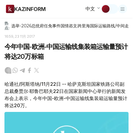
中文
KAZINFORM
热
选举-2026
总统府
任免
事件
国情咨文
跨里海国际运输路线/中间走
点:
16:59, 23 11月 2017
今年中国-欧洲-中国运输线集装箱运输量预计
将达20万标箱
哈通社/阿斯塔纳/11月22日 -- 哈萨克斯坦国家铁路公司副
总裁桑贾尔·耶鲁巴耶夫22日在国家新闻中心举行的新闻发
布会上表示，今年中国-欧洲-中国运输线集装箱运输量预计
将达20万。