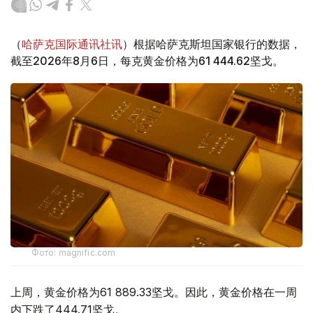
（
哈萨克国际通讯社讯
）根据哈萨克斯坦国家银行的数据，
截至2026年8月6日，每克黄金价格为61 444.62坚戈。
Фото: magnific.com
上周，黄金价格为61 889.33坚戈。因此，黄金价格在一周
内下跌了444.71坚戈。