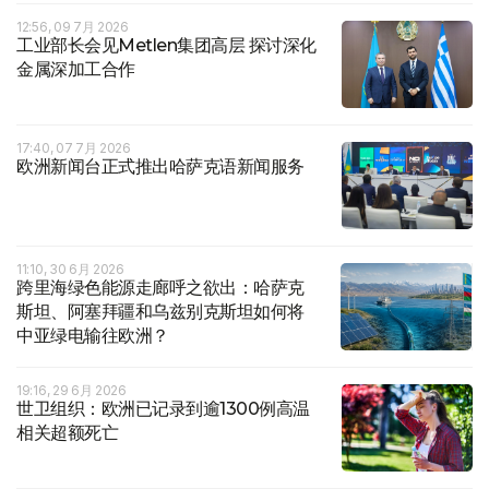
12:56, 09 7月 2026
工业部长会见Metlen集团高层 探讨深化
金属深加工合作
17:40, 07 7月 2026
欧洲新闻台正式推出哈萨克语新闻服务
11:10, 30 6月 2026
跨里海绿色能源走廊呼之欲出：哈萨克
斯坦、阿塞拜疆和乌兹别克斯坦如何将
中亚绿电输往欧洲？
19:16, 29 6月 2026
世卫组织：欧洲已记录到逾1300例高温
相关超额死亡