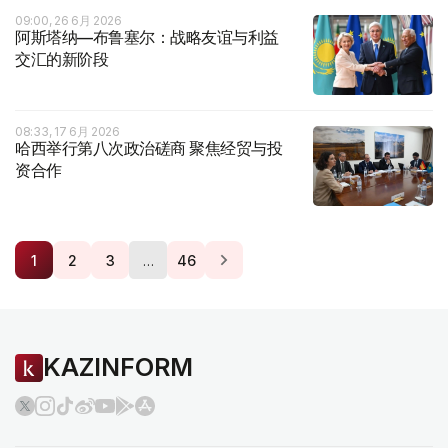
09:00, 26 6月 2026
阿斯塔纳—布鲁塞尔：战略友谊与利益
交汇的新阶段
08:33, 17 6月 2026
哈西举行第八次政治磋商 聚焦经贸与投
资合作
…
1
2
3
46
KAZINFORM