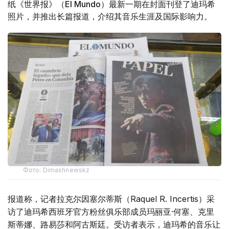
纸《世界报》（El Mundo）最新一期在封面刊登了迪玛希
照片，并推出长篇报道，介绍其音乐生涯及国际影响力。
Фото: Dimashnewskz
报道称，记者拉克尔因塞尔蒂斯（Raquel R. Incertis）采
访了迪玛希西班牙官方粉丝俱乐部成员玛丽亚·何塞、克里
斯蒂娜、路易莎和阿古斯廷。受访者表示，迪玛希的音乐让