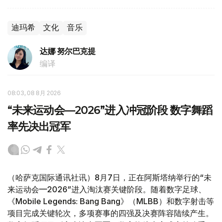
迪玛希
文化
音乐
达娜 努尔巴克提
编译
08:03, 08 8月 2026
“未来运动会—2026”进入冲冠阶段 数字舞蹈
率先决出冠军
（哈萨克国际通讯社讯）8月7日，正在阿斯塔纳举行的“未
来运动会—2026”进入淘汰赛关键阶段。随着数字足球、
《Mobile Legends: Bang Bang》（MLBB）和数字射击等
项目完成关键轮次，多项赛事的四强及决赛阵容陆续产生。