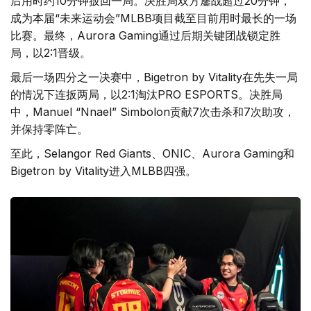
后用时约10分钟扳回一局。决胜局双方鏖战超过20分钟，
成为本届“未来运动会”MLBB项目截至目前用时最长的一场
比赛。最终，Aurora Gaming通过后期关键团战锁定胜
局，以2:1晋级。
最后一场四分之一决赛中，Bigetron by Vitality在先失一局
的情况下连扳两局，以2:1淘汰PRO ESPORTS。决胜局
中，Manuel “Nnael” Simbolon贡献7次击杀和7次助攻，
并保持零阵亡。
至此，Selangor Red Giants、ONIC、Aurora Gaming和
Bigetron by Vitality进入MLBB四强。