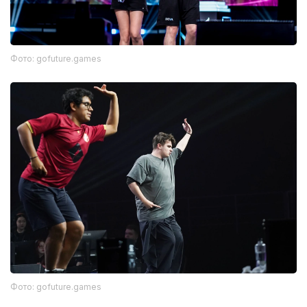
Фото: gofuture.games
Фото: gofuture.games