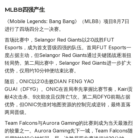
MLBB四强产生
《Mobile Legends: Bang Bang》（MLBB）项目8月7日
进行了四场四分之一决赛。
首场比赛中，Selangor Red Giants以2:0战胜FUT
Esports，成为首支晋级四强的队伍。首局FUT Esports一
度占据主动，但Selangor Red Giants通过关键团战逐渐扭
转局势。第二局比赛中，Selangor Red Giants进一步扩大
优势，仅用约10分钟便结束比赛。
随后，ONIC以2:0击败DIAN FENG YAO
GUAI（DFYG）。ONIC在首局率先掌握比赛节奏，Kairi贡
献4次击杀、9次助攻且仅阵亡1次。第二局DFYG前期占据
优势，但ONIC凭借对地图资源的控制完成逆转，最终直落
两局晋级。
Team Falcons与Aurora Gaming的比赛则成为当天最激烈
的较量之一。Aurora Gaming先下一城，Team Falcons随