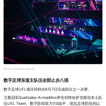
Фото: gofuture.games
数字足球东道主队伍全部止步八强
数字足球UFL项目同样在8月7日完成四分之一决赛。
卫冕冠军Quetzales-Armadillos率先对阵哈萨克斯坦本土队
伍UEL Team。数字阶段双方0:0战平，现实足球阶段则以