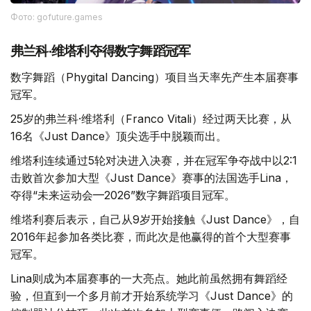
Фото: gofuture.games
弗兰科·维塔利夺得数字舞蹈冠军
数字舞蹈（Phygital Dancing）项目当天率先产生本届赛事
冠军。
25岁的弗兰科·维塔利（Franco Vitali）经过两天比赛，从
16名《Just Dance》顶尖选手中脱颖而出。
维塔利连续通过5轮对决进入决赛，并在冠军争夺战中以2:1
击败首次参加大型《Just Dance》赛事的法国选手Lina，
夺得“未来运动会—2026”数字舞蹈项目冠军。
维塔利赛后表示，自己从9岁开始接触《Just Dance》，自
2016年起参加各类比赛，而此次是他赢得的首个大型赛事
冠军。
Lina则成为本届赛事的一大亮点。她此前虽然拥有舞蹈经
验，但直到一个多月前才开始系统学习《Just Dance》的