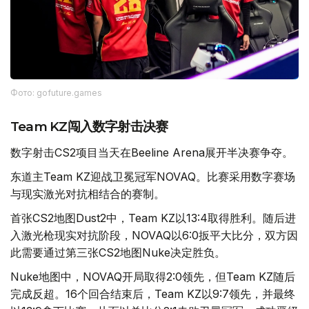
Фото: gofuture.games
Team KZ闯入数字射击决赛
数字射击CS2项目当天在Beeline Arena展开半决赛争夺。
东道主Team KZ迎战卫冕冠军NOVAQ。比赛采用数字赛场
与现实激光对抗相结合的赛制。
首张CS2地图Dust2中，Team KZ以13:4取得胜利。随后进
入激光枪现实对抗阶段，NOVAQ以6:0扳平大比分，双方因
此需要通过第三张CS2地图Nuke决定胜负。
Nuke地图中，NOVAQ开局取得2:0领先，但Team KZ随后
完成反超。16个回合结束后，Team KZ以9:7领先，并最终