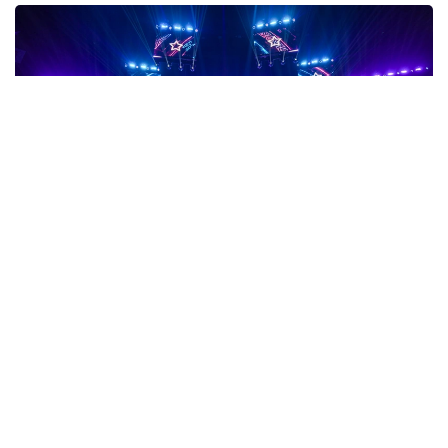
Фото: gofuture.games
数字格斗完成称重 8月8日正式开赛
数字格斗（Phygital Fighting）项目也于7日晚完成赛前称
重。