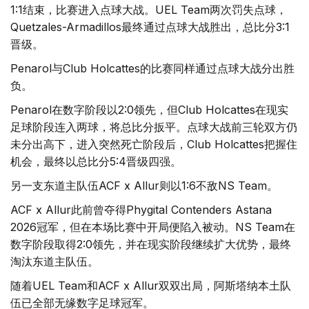
1:1结束，比赛进入点球大战。UEL Team两次罚失点球，
Quetzales-Armadillos最终通过点球大战胜出，总比分3:1
晋级。
Penarol与Club Holcattes的比赛同样通过点球大战分出胜
负。
Penarol在数字阶段以2:0领先，但Club Holcattes在现实
足球阶段连入两球，将总比分扳平。点球大战前三轮双方仍
未分出高下，进入突然死亡阶段后，Club Holcattes把握住
机会，最终以总比分5:4晋级四强。
另一支东道主队伍ACF x Allur则以1:6不敌NS Team。
ACF x Allur此前曾夺得Phygital Contenders Astana
2026冠军，但在本场比赛中开局便陷入被动。NS Team在
数字阶段取得2:0领先，并在现实阶段继续扩大优势，最终
淘汰东道主队伍。
随着UEL Team和ACF x Allur双双出局，阿斯塔纳本土队
伍已全部无缘数字足球冠军。