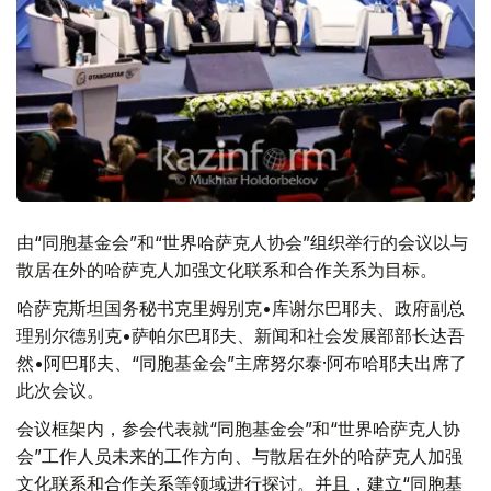
由“同胞基金会”和“世界哈萨克人协会”组织举行的会议以与
散居在外的哈萨克人加强文化联系和合作关系为目标。
哈萨克斯坦国务秘书克里姆别克•库谢尔巴耶夫、政府副总
理别尔德别克•萨帕尔巴耶夫、新闻和社会发展部部长达吾
然•阿巴耶夫、“同胞基金会”主席努尔泰·阿布哈耶夫出席了
此次会议。
会议框架内，参会代表就“同胞基金会”和“世界哈萨克人协
会”工作人员未来的工作方向、与散居在外的哈萨克人加强
文化联系和合作关系等领域进行探讨。并且，建立“同胞基