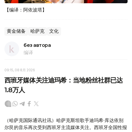
【编译：阿依波塔】
黄金储备
哈萨克
文化
без автора
编译
09:15, 08 8月 2026
西班牙媒体关注迪玛希：当地粉丝社群已达
1.8万人
（哈萨克国际通讯社讯）哈萨克斯坦歌手迪玛希·库达依别
尔艮的音乐再次受到西班牙主流媒体关注。西班牙全国性报