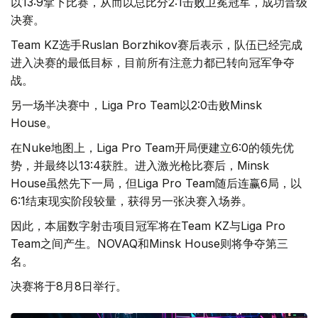
以13:9拿下比赛，从而以总比分2:1击败卫冕冠军，成功晋级
决赛。
Team KZ选手Ruslan Borzhikov赛后表示，队伍已经完成
进入决赛的最低目标，目前所有注意力都已转向冠军争夺
战。
另一场半决赛中，Liga Pro Team以2:0击败Minsk
House。
在Nuke地图上，Liga Pro Team开局便建立6:0的领先优
势，并最终以13:4获胜。进入激光枪比赛后，Minsk
House虽然先下一局，但Liga Pro Team随后连赢6局，以
6:1结束现实阶段较量，获得另一张决赛入场券。
因此，本届数字射击项目冠军将在Team KZ与Liga Pro
Team之间产生。NOVAQ和Minsk House则将争夺第三
名。
决赛将于8月8日举行。