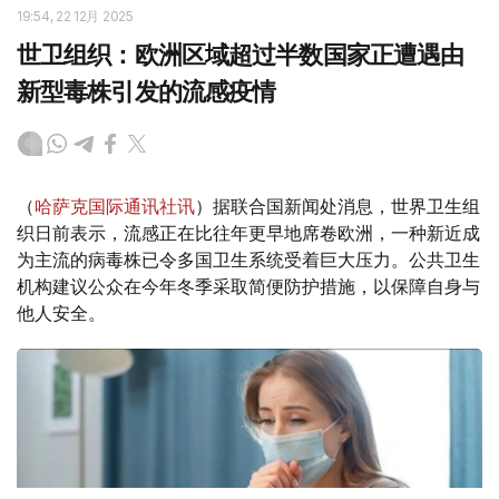
19:54, 22 12月 2025
世卫组织：欧洲区域超过半数国家正遭遇由
新型毒株引发的流感疫情
（
哈萨克国际通讯社讯
）据联合国新闻处消息，世界卫生组
织日前表示，流感正在比往年更早地席卷欧洲，一种新近成
为主流的病毒株已令多国卫生系统受着巨大压力。公共卫生
机构建议公众在今年冬季采取简便防护措施，以保障自身与
他人安全。