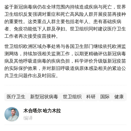
鉴于新冠病毒病仍在全球范围内持续造成疾病与死亡，世界
卫生组织反复强调对重症和死亡高风险人群开展疫苗再接种
的重要性。这类重点人群主要包括老年人、患有基础疾病
者、免疫功能低下人群及孕妇。世卫组织同时建议医疗卫生
工作者再次接受疫苗接种。
世卫组织欧洲区域办事处将与各国卫生部门继续依托欧洲监
测网络，持续加强相关监测工作，以期更精确评估新冠病毒
病及其他呼吸道病毒的疾病负担，科学评价升级版新冠疫苗
的实际保护效果，并对新旧呼吸道病原体感染相关的紧迫公
共卫生问题作出及时回应。
医疗卫生
新型冠状病毒
世卫组织
科研
国际
健康
木合塔尔 哈力木拉
编译