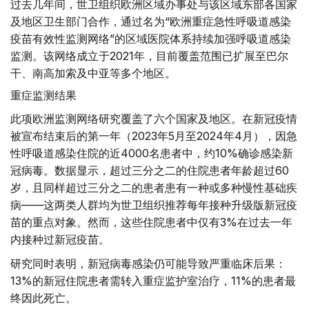
过去几年间，世卫组织欧洲区域办事处与该区域东部各国家
及地区卫生部门合作，通过名为“欧洲重症急性呼吸道感染
疫苗有效性监测网络”的区域医院体系持续加强呼吸道感染
监测。该网络成立于2021年，目前覆盖范围已扩展至巴尔
干、南高加索及中亚等多个地区。
重症监测结果
此项欧洲监测网络研究覆盖了六个国家及地区。在新冠疫情
被宣布结束后的第一年（2023年5月至2024年4月），因急
性呼吸道感染住院的近4000名患者中，约10%确诊感染新
冠病毒。数据显示，超过三分之二的住院患者年龄超过60
岁，且同样超过三分之二的患者患有一种或多种慢性基础疾
病——这两类人群均为世卫组织推荐每年接种升级版新冠疫
苗的重点对象。然而，这些住院患者中仅有3%在过去一年
内接种过新冠疫苗。
研究同时表明，新冠病毒感染仍可能导致严重临床后果：
13%的新冠住院患者需转入重症监护室治疗，11%的患者最
终因此死亡。