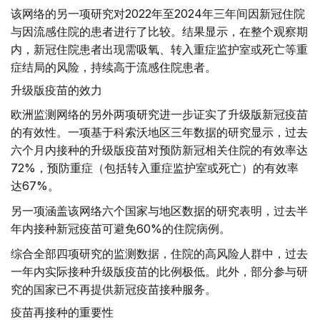
该网络的另一项研究对2022年至2024年三年间因新冠住院
与因流感住院的患者进行了比较。结果显示，在整个观察期
内，新冠住院患者出现需吸氧、转入重症监护室或死亡等重
症结局的风险，持续高于流感住院患者。
升级版疫苗的效力
欧洲监测网络的另外两项研究进一步证实了升级版新冠疫苗
的有效性。一项基于科索沃地区三年数据的研究显示，过去
六个月内接种的升级版疫苗对预防新冠相关住院的有效率达
72%，预防重症（包括转入重症监护室或死亡）的有效率
达67%。
另一项涵盖该网络六个国家与地区数据的研究表明，过去半
年内接种新冠疫苗可避免60%的住院病例。
综合全部四项研究的监测数据，住院的高风险人群中，过去
一年内实际接种升级版疫苗的比例极低。此外，部分参与研
究的国家已不再提供新冠疫苗接种服务。
疫苗再接种的重要性