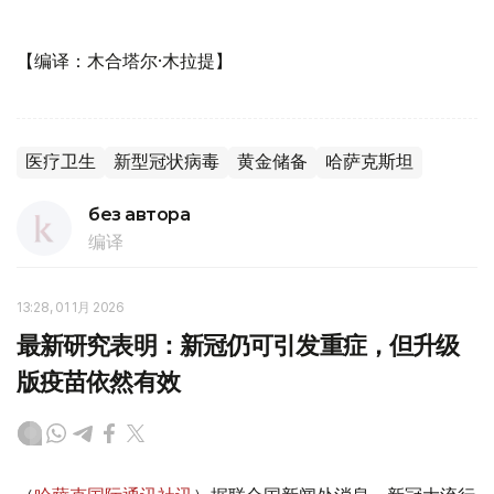
【编译：木合塔尔·木拉提】
医疗卫生
新型冠状病毒
黄金储备
哈萨克斯坦
без автора
编译
13:28, 01 1月 2026
最新研究表明：新冠仍可引发重症，但升级
版疫苗依然有效