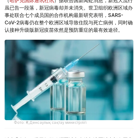
（
哈萨克国际通讯社讯
）据联合国新闻处消息，新冠大流行
虽已告一段落，新冠病毒却并未消失。世卫组织欧洲区域办
事处联合七个成员国的合作机构最新研究表明，SARS-
CoV-2病毒仍在整个欧洲区域导致住院与死亡病例，同时确
认接种升级版新冠疫苗依然是预防重症的最有效途径。
Фото: ҚР Денсаулық сақтау министрлігі