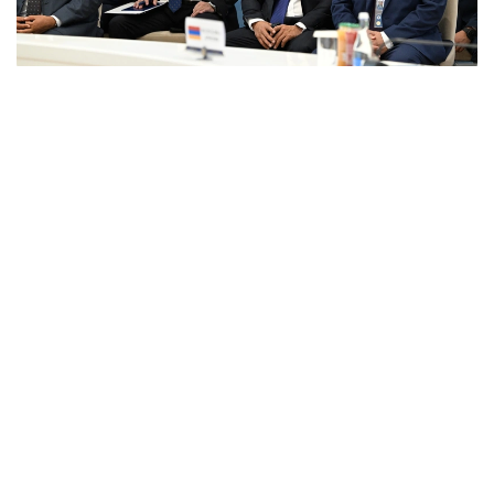
Фото: primeminister.kz
本次欧亚政府间理事会会议最终签署了六项文件。其中包括
《欧亚经济联盟货物电子贸易协定》。该协定的实施将有助
于推动电子商务快速发展，拓展企业合作空间，并为各方进
入伙伴国市场创造更加有利的条件。此外，会议还签署了关
于相互承认欧亚经济联盟成员国学术头衔相关文件的协议，
并通过了关于进一步发展合作的一系列决议。
据悉，下一次欧亚政府间理事会会议将于10月1日至2日在白
俄罗斯首都明斯克举行。
欧亚经济联盟
外交
政府
经济
叶尔兰 马赞