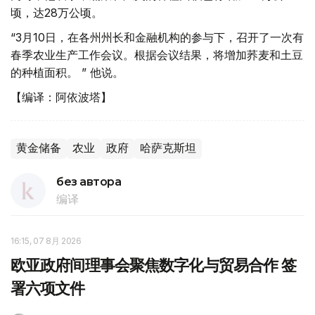
顷，达28万公顷。
“3月10日，在各州州长和金融机构的参与下，召开了一次有
春季农业生产工作会议。根据会议结果，将增加荞麦和土豆
的种植面积。 ” 他说。
【编译：阿依波塔】
黄金储备
农业
政府
哈萨克斯坦
без автора
编译
16:15, 07 8月 2026
欧亚政府间理事会聚焦数字化与贸易合作 签
署六项文件