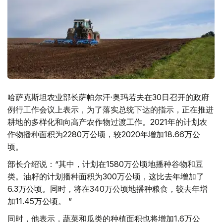
哈萨克斯坦农业部长萨帕尔汗·奥玛若夫在30日召开的政府
例行工作会议上表示，为了落实总统下达的指示，正在推进
耕地的多样化和向高产农作物过渡工作。2021年的计划农
作物播种面积为2280万公顷，较2020年增加18.66万公
顷。
部长介绍说：“其中，计划在1580万公顷地播种谷物和豆
类。油籽的计划播种面积为300万公顷，这比去年增加了
6.3万公顷。同时，将在340万公顷地播种粮食，较去年增
加11.45万公顷。 ”
同时，他表示，蔬菜和瓜类的种植面积也将增加1.6万公