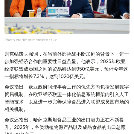
Photo credit: primeminister.kz
别克帖诺夫强调，在当前外部挑战不断加剧的背景下，进一
步加强经济合作的重要性日益凸显。他表示，2025年欧亚
经济联盟成员国之间的贸易额达到950亿美元，预计今年这
一指标将增长7.3%，达到1020亿美元。
会议指出，欧亚政府间理事会工作的优先方向包括发展数字
贸易机制、在欧亚经济联盟一体化信息系统框架内引入人工
智能技术，以及进一步完善保障食品进入联盟成员国市场的
相关机制。
会议还指出，哈萨克斯坦食品工业的出口潜力正在不断提
升。2025年，各类动植物源产品以及成品食品的出口总额