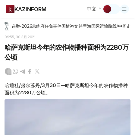
中文
KAZINFORM
热
选举-2026
总统府
任免
事件
国情咨文
跨里海国际运输路线/中间走
点:
09:55, 30 3月 2021
哈萨克斯坦今年的农作物播种面积为2280万
公顷
哈通社/努尔苏丹/3月30日--哈萨克斯坦今年的农作物播种
面积为2280万公顷。