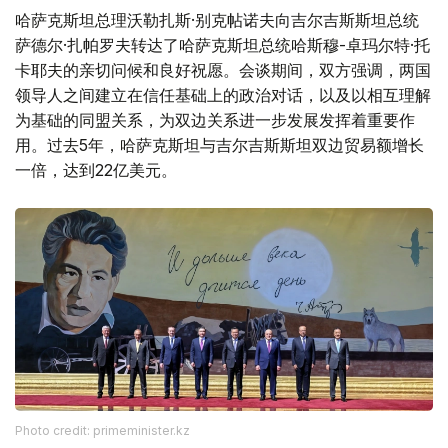
哈萨克斯坦总理沃勒扎斯·别克帖诺夫向吉尔吉斯斯坦总统
萨德尔·扎帕罗夫转达了哈萨克斯坦总统哈斯穆-卓玛尔特·托
卡耶夫的亲切问候和良好祝愿。会谈期间，双方强调，两国
领导人之间建立在信任基础上的政治对话，以及以相互理解
为基础的同盟关系，为双边关系进一步发展发挥着重要作
用。过去5年，哈萨克斯坦与吉尔吉斯斯坦双边贸易额增长
一倍，达到22亿美元。
Photo credit: primeminister.kz