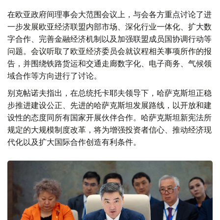
在欧亚政府间理事会大范围会议上，与会各方重点讨论了进
一步发展欧亚经济联盟内部市场、深化行业一体化、扩大数
字合作、完善金融经济机制以及加强联盟成员国协调行动等
问题。会议听取了欧亚经济委员会就议程相关事项所作的报
告，并围绕铁路货运和交通走廊数字化、电子商务、气候领
域合作等方向进行了讨论。
别克帖诺夫指出，在总统托卡耶夫领导下，哈萨克斯坦正稳
步推进建设公正、先进的哈萨克斯坦发展路线，以开放和建
设性的态度同所有国家开展伙伴合作。哈萨克斯坦新宪法所
规定的大规模制度改革，将为增强投资者信心、推动经济现
代化以及扩大国际合作创造有利条件。