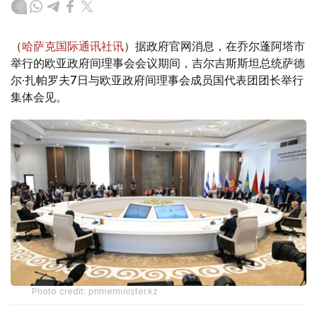
（
哈萨克国际通讯社讯
）据政府官网消息，在乔尔蓬阿塔市
举行的欧亚政府间理事会会议期间，吉尔吉斯斯坦总统萨德
尔·扎帕罗夫7日与欧亚政府间理事会成员国代表团团长举行
集体会见。
Photo credit: primeminister.kz