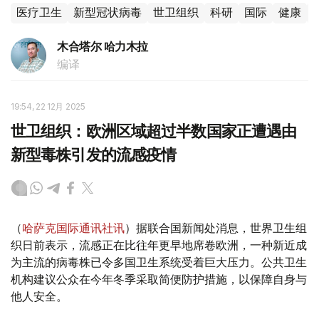
医疗卫生
新型冠状病毒
世卫组织
科研
国际
健康
木合塔尔 哈力木拉
编译
19:54, 22 12月 2025
世卫组织：欧洲区域超过半数国家正遭遇由
新型毒株引发的流感疫情
（
哈萨克国际通讯社讯
）据联合国新闻处消息，世界卫生组
织日前表示，流感正在比往年更早地席卷欧洲，一种新近成
为主流的病毒株已令多国卫生系统受着巨大压力。公共卫生
机构建议公众在今年冬季采取简便防护措施，以保障自身与
他人安全。