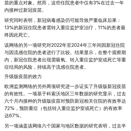
苗的重点对象。然而，这些住院患者中仅有3%在过去一年
内接种过新冠疫苗。
研究同时表明，新冠病毒感染仍可能导致严重临床后果：
13%的新冠住院患者需转入重症监护室治疗，11%的患者最
终因此死亡。
该网络的另一项研究对2022年至2024年三年间因新冠住院
与因流感住院的患者进行了比较。结果显示，在整个观察期
内，新冠住院患者出现需吸氧、转入重症监护室或死亡等重
症结局的风险，持续高于流感住院患者。
升级版疫苗的效力
欧洲监测网络的另外两项研究进一步证实了升级版新冠疫苗
的有效性。一项基于科索沃地区三年数据的研究显示，过去
六个月内接种的升级版疫苗对预防新冠相关住院的有效率达
72%，预防重症（包括转入重症监护室或死亡）的有效率
达67%。
另一项涵盖该网络六个国家与地区数据的研究表明，过去半