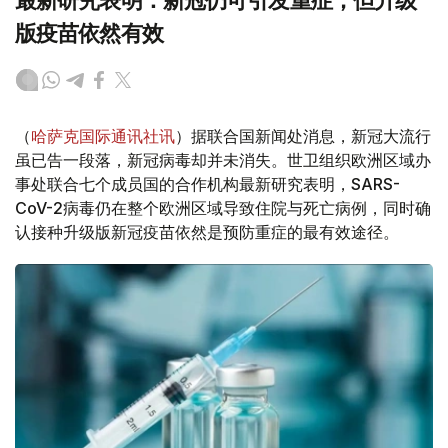
最新研究表明：新冠仍可引发重症，但升级
版疫苗依然有效
（
哈萨克国际通讯社讯
）据联合国新闻处消息，新冠大流行
虽已告一段落，新冠病毒却并未消失。世卫组织欧洲区域办
事处联合七个成员国的合作机构最新研究表明，SARS-
CoV-2病毒仍在整个欧洲区域导致住院与死亡病例，同时确
认接种升级版新冠疫苗依然是预防重症的最有效途径。