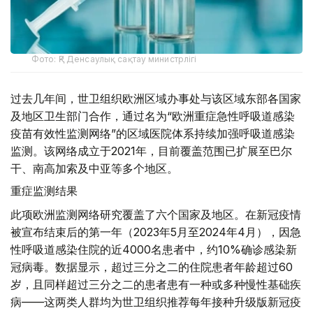
Фото: ҚР Денсаулық сақтау министрлігі
过去几年间，世卫组织欧洲区域办事处与该区域东部各国家
及地区卫生部门合作，通过名为“欧洲重症急性呼吸道感染
疫苗有效性监测网络”的区域医院体系持续加强呼吸道感染
监测。该网络成立于2021年，目前覆盖范围已扩展至巴尔
干、南高加索及中亚等多个地区。
重症监测结果
此项欧洲监测网络研究覆盖了六个国家及地区。在新冠疫情
被宣布结束后的第一年（2023年5月至2024年4月），因急
性呼吸道感染住院的近4000名患者中，约10%确诊感染新
冠病毒。数据显示，超过三分之二的住院患者年龄超过60
岁，且同样超过三分之二的患者患有一种或多种慢性基础疾
病——这两类人群均为世卫组织推荐每年接种升级版新冠疫