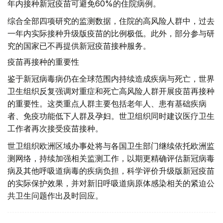
年内接种新冠疫苗可避免60%的住院病例。
综合全部四项研究的监测数据，住院的高风险人群中，过去
一年内实际接种升级版疫苗的比例极低。此外，部分参与研
究的国家已不再提供新冠疫苗接种服务。
疫苗再接种的重要性
鉴于新冠病毒病仍在全球范围内持续造成疾病与死亡，世界
卫生组织反复强调对重症和死亡高风险人群开展疫苗再接种
的重要性。这类重点人群主要包括老年人、患有基础疾病
者、免疫功能低下人群及孕妇。世卫组织同时建议医疗卫生
工作者再次接受疫苗接种。
世卫组织欧洲区域办事处将与各国卫生部门继续依托欧洲监
测网络，持续加强相关监测工作，以期更精确评估新冠病毒
病及其他呼吸道病毒的疾病负担，科学评价升级版新冠疫苗
的实际保护效果，并对新旧呼吸道病原体感染相关的紧迫公
共卫生问题作出及时回应。