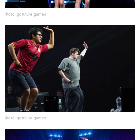
Фото: gofuture.games
Фото: gofuture.games