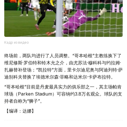
Кадр из видео
终场前，两队均进行了人员调整。“哥本哈根”主教练换下了
维尼修斯·罗伯特和铃木允之介，由尤苏法·穆科科与约拉姆·
扎赫替补登场；“凯拉特”方面，里卡尔迪尼奥与阿迪列特·萨
迪别科夫替换了埃德米尔森·菲略和达米尔·卡萨布拉特。
“哥本哈根”目前是丹麦最具实力的俱乐部之一，其主场帕肯
球场（Parken Stadium）可容纳约3.8万名观众。球队的支
持者自称为“狮子”。
【编译：达娜】