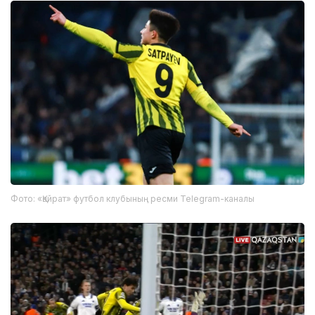
Фото: «Қайрат» футбол клубының ресми Telegram-каналы