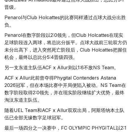
晋级。
Penarol与Club Holcattes的比赛同样通过点球大战分出胜
负。
Penarol在数字阶段以2:0领先，但Club Holcattes在现实
足球阶段连入两球，将总比分扳平。点球大战前三轮双方仍
未分出高下，进入突然死亡阶段后，Club Holcattes把握住
机会，最终以总比分5:4晋级四强。
另一支东道主队伍ACF x Allur则以1:6不敌NS Team。
ACF x Allur此前曾夺得Phygital Contenders Astana
2026冠军，但在本场比赛中开局便陷入被动。NS Team在
数字阶段取得2:0领先，并在现实阶段继续扩大优势，最终
淘汰东道主队伍。
随着UEL Team和ACF x Allur双双出局，阿斯塔纳本土队
伍已全部无缘数字足球冠军。
最后一场四分之一决赛中，FC OLYMPIC PHYGITAL以2:1