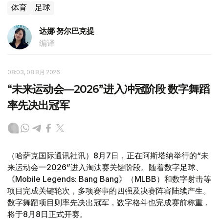
体育
足球
达娜 努尔巴克提
编译
08:03, 08 8月 2026
“未来运动会—2026”进入冲冠阶段 数字舞蹈
率先决出冠军
（哈萨克国际通讯社讯）8月7日，正在阿斯塔纳举行的“未
来运动会—2026”进入淘汰赛关键阶段。随着数字足球、
《Mobile Legends: Bang Bang》（MLBB）和数字射击等
项目完成关键轮次，多项赛事的四强及决赛阵容陆续产生。
数字舞蹈项目则率先决出冠军，数字格斗也完成赛前称重，
将于8月8日正式开赛。