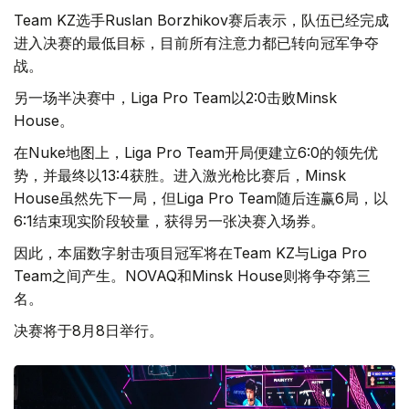
Team KZ选手Ruslan Borzhikov赛后表示，队伍已经完成
进入决赛的最低目标，目前所有注意力都已转向冠军争夺
战。
另一场半决赛中，Liga Pro Team以2:0击败Minsk
House。
在Nuke地图上，Liga Pro Team开局便建立6:0的领先优
势，并最终以13:4获胜。进入激光枪比赛后，Minsk
House虽然先下一局，但Liga Pro Team随后连赢6局，以
6:1结束现实阶段较量，获得另一张决赛入场券。
因此，本届数字射击项目冠军将在Team KZ与Liga Pro
Team之间产生。NOVAQ和Minsk House则将争夺第三
名。
决赛将于8月8日举行。