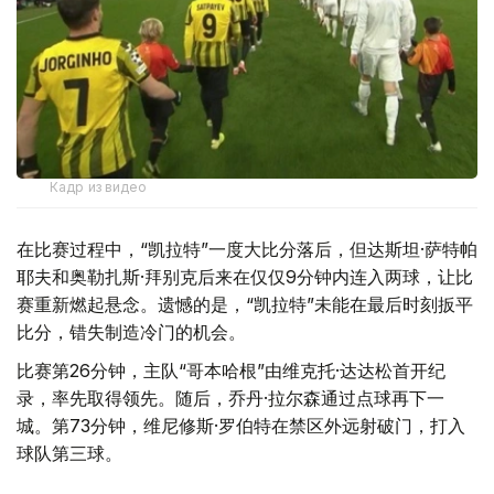
Кадр из видео
在比赛过程中，“凯拉特”一度大比分落后，但达斯坦·萨特帕
耶夫和奥勒扎斯·拜别克后来在仅仅9分钟内连入两球，让比
赛重新燃起悬念。遗憾的是，“凯拉特”未能在最后时刻扳平
比分，错失制造冷门的机会。
比赛第26分钟，主队“哥本哈根”由维克托·达达松首开纪
录，率先取得领先。随后，乔丹·拉尔森通过点球再下一
城。第73分钟，维尼修斯·罗伯特在禁区外远射破门，打入
球队第三球。