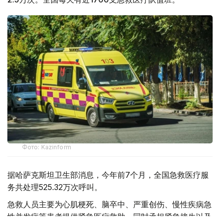
Фото: Kazinform
据哈萨克斯坦卫生部消息，今年前7个月，全国急救医疗服
务共处理525.32万次呼叫。
急救人员主要为心肌梗死、脑卒中、严重创伤、慢性疾病急
性并发症等患者提供紧急医疗救助，同时承担紧急接生以及