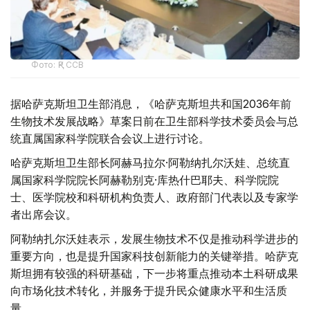
Фото: ҚР ССВ
据哈萨克斯坦卫生部消息，《哈萨克斯坦共和国2036年前
生物技术发展战略》草案日前在卫生部科学技术委员会与总
统直属国家科学院联合会议上进行讨论。
哈萨克斯坦卫生部长阿赫马拉尔·阿勒纳扎尔沃娃、总统直
属国家科学院院长阿赫勒别克·库热什巴耶夫、科学院院
士、医学院校和科研机构负责人、政府部门代表以及专家学
者出席会议。
阿勒纳扎尔沃娃表示，发展生物技术不仅是推动科学进步的
重要方向，也是提升国家科技创新能力的关键举措。哈萨克
斯坦拥有较强的科研基础，下一步将重点推动本土科研成果
向市场化技术转化，并服务于提升民众健康水平和生活质
量。