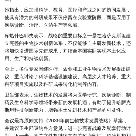
她指出，应加强科研、教育、医疗和产业之间的协同发展，
使具有潜力的科研成果不仅停留在实验室阶段，而是应用于
疾病诊断、治疗、医药生产等领域。
库热什巴耶夫表示，战略的重要目标之一是在哈萨克斯坦建
立完整的生物技术创新体系，不仅能够自主研发新技术，还
将加快引进国际先进成果，并结合本国实际实现本土化应
用、生产和持续创新。
会上，多位专家围绕医疗、农业和工业生物技术发展提出建
议，重点讨论了科研基础设施建设、高层次人才培养、重大
科研项目实施以及科研成果转化机制等内容。
卫生部表示，生物技术的发展将为医学研究、疾病诊断、制
药及生命科学等领域带来新的发展机遇，有助于提升哈萨克
斯坦科技创新能力，增强本土先进技术和产品的可及性。
会议最终原则支持《2036年前生物技术发展战略》草案，
并建议卫生部吸纳各方意见，进一步完善战略及配套行动计
划。下一步，相关文件将继续在有关政府部门、科研机构和