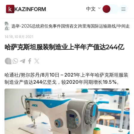
中文
KAZINFORM
热
选举-2026
总统府
任免
事件
国情咨文
跨里海国际运输路线/中间走
点:
14:18, 10 8月 2021
哈萨克斯坦服装制造业上半年产值达244亿
哈通社/努尔苏丹/8月10日 – 2021年上半年哈萨克斯坦服装
制造业产值达244亿坚戈，较2020年同期增长19.5%。