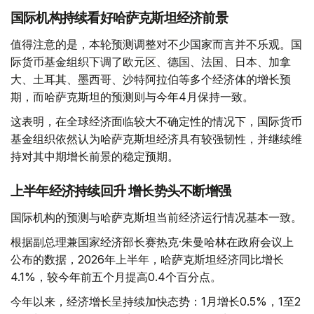
国际机构持续看好哈萨克斯坦经济前景
值得注意的是，本轮预测调整对不少国家而言并不乐观。国
际货币基金组织下调了欧元区、德国、法国、日本、加拿
大、土耳其、墨西哥、沙特阿拉伯等多个经济体的增长预
期，而哈萨克斯坦的预测则与今年4月保持一致。
这表明，在全球经济面临较大不确定性的情况下，国际货币
基金组织依然认为哈萨克斯坦经济具有较强韧性，并继续维
持对其中期增长前景的稳定预期。
上半年经济持续回升 增长势头不断增强
国际机构的预测与哈萨克斯坦当前经济运行情况基本一致。
根据副总理兼国家经济部长赛热克·朱曼哈林在政府会议上
公布的数据，2026年上半年，哈萨克斯坦经济同比增长
4.1%，较今年前五个月提高0.4个百分点。
今年以来，经济增长呈持续加快态势：1月增长0.5%，1至2