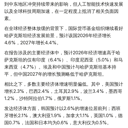
到中东地区冲突持续带来的影响，但人工智能技术快速发展
以及全球科技周期加速，在一定程度上抵消了相关负面因
素。
在全球经济整体放缓的背景下，国际货币基金组织继续看好
哈萨克斯坦经济发展前景，预计该国2026年经济增长
4.6%，2027年增长4.4%。
在报告涉及的主要经济体中，预计2026年经济增速高于哈
萨克斯坦的仅有印度（6.4%）、印度尼西亚（5.0%）和马
来西亚（4.7%）。埃及和中国预计与哈萨克斯坦基本持
平，但中国2027年的增长预测略低于哈萨克斯坦。
相比之下，多数主要经济体增速明显偏低。其中，美国预计
增长2.3%，巴西2.4%，土耳其2.9%，波兰3.4%，墨西哥
1.2%，沙特阿拉伯1.7%，俄罗斯1.1%。
发达经济体方面，韩国预计以2.6%的增速位居前列；西班
牙增长2.1%，澳大利亚1.9%，加拿大1.1%，英国1.0%，德
国0.7%，法国和日本均为0.6%，意大利仅为0.5%。