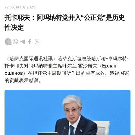
22:35, 14 6月 2026
托卡耶夫：阿玛纳特党并入“公正党”是历史
性决定
（哈萨克国际通讯社讯）哈萨克斯坦总统哈斯穆-卓玛尔特·
托卡耶夫对阿玛纳特党主席叶尔兰·霍沙诺夫（Ерлан
Қошанов）在担任党主席期间所作出的卓有成效、造福国家
的贡献表示感谢。