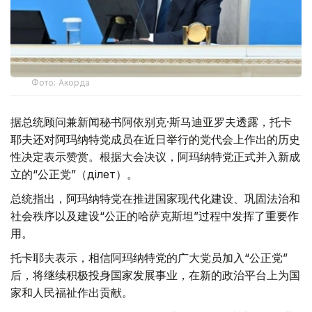
Фото: Акорда
据总统顾问兼新闻秘书阿依别克·斯马迪亚罗夫透露，托卡
耶夫还对阿玛纳特党成员在近日举行的党代会上作出的历史
性决定表示赞赏。根据大会决议，阿玛纳特党正式并入新成
立的“公正党”（Әділет）。
总统指出，阿玛纳特党在推进国家现代化建设、巩固法治和
社会秩序以及建设“公正的哈萨克斯坦”过程中发挥了重要作
用。
托卡耶夫表示，相信阿玛纳特党的广大党员加入“公正党”
后，将继续积极投身国家发展事业，在新的政治平台上为国
家和人民福祉作出贡献。