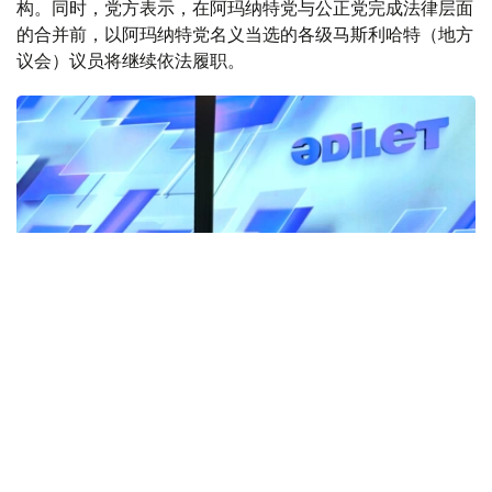
构。同时，党方表示，在阿玛纳特党与公正党完成法律层面
的合并前，以阿玛纳特党名义当选的各级马斯利哈特（地方
议会）议员将继续依法履职。
Фото: Ағыбай Аяпбергенов/ Kazinform
大会期间，党代表重点讨论了区域组织建设、人才培养、教
育改革、技术创新以及公民社会发展等议题。