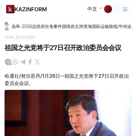
中文
KAZINFORM
热
选举-2026
总统府
任免
事件
国情咨文
跨里海国际运输路线/中间走
点:
13:44, 26 1月 2022
祖国之光党将于27日召开政治委员会会议
哈通社/努尔苏丹/1月26日--祖国之光党将于27日召开政治
委员会会议。