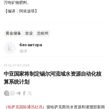
万吨矿物肥料。
【编译：阿依波塔】
黄金储备
农业
北哈州
без автора
编译
20:42, 07 8月 2026
中亚国家将制定锡尔河流域水资源自动化核
算系统计划
（
哈萨克国际通讯社讯
）据哈萨克斯坦水资源和灌溉部新闻