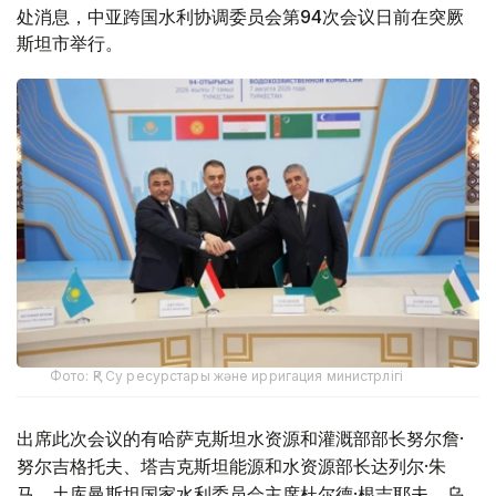
处消息，中亚跨国水利协调委员会第94次会议日前在突厥
斯坦市举行。
Фото: ҚР Су ресурстары және ирригация министрлігі
出席此次会议的有哈萨克斯坦水资源和灌溉部部长努尔詹·
努尔吉格托夫、塔吉克斯坦能源和水资源部长达列尔·朱
马、土库曼斯坦国家水利委员会主席杜尔德·根吉耶夫、乌