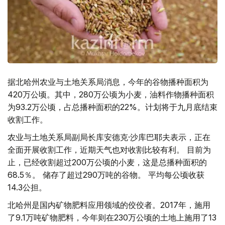
据北哈州农业与土地关系局消息，今年的谷物播种面积为
420万公顷。其中，280万公顷为小麦，油料作物播种面积
为93.2万公顷，占总播种面积的22%。计划将于九月底结束
收割工作。
农业与土地关系局副局长库安德克·沙库巴耶夫表示，正在
全面开展收割工作，近期天气也对收割比较有利。 目前为
止，已经收割超过200万公顷的小麦，这是总播种面积的
68.5％。 储存了超过290万吨的谷物。 平均每公顷收获
14.3公担。
北哈州是国内矿物肥料应用领域的佼佼者。2017年，施用
了9.1万吨矿物肥料，今年则在230万公顷的土地上施用了13