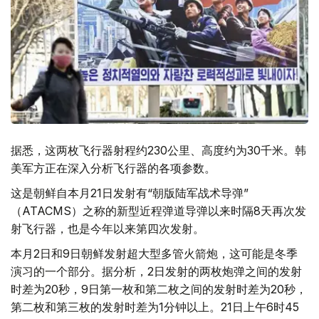
据悉，这两枚飞行器射程约230公里、高度约为30千米。韩
美军方正在深入分析飞行器的各项参数。
这是朝鲜自本月21日发射有“朝版陆军战术导弹”
（ATACMS）之称的新型近程弹道导弹以来时隔8天再次发
射飞行器，也是今年以来第四次发射。
本月2日和9日朝鲜发射超大型多管火箭炮，这可能是冬季
演习的一个部分。据分析，2日发射的两枚炮弹之间的发射
时差为20秒，9日第一枚和第二枚之间的发射时差为20秒，
第二枚和第三枚的发射时差为1分钟以上。21日上午6时45