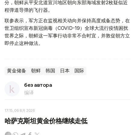
分，朝鲜从平安北道宣川地区朝向东部海域发射2枚疑似近
程弹道导弹的飞行器。
联参表示，军方正在监视相关动向并保持高度戒备态势，在
世卫组织宣布新冠病毒（COVID-19）全球大流行疫情困扰
世界之际，朝鲜这一军事行动非常不合时宜，并敦促朝方立
即停止这种做法。
黄金储备
朝鲜
韩国
日本
国际
без автора
编译
17:15, 06 8月 2026
哈萨克斯坦黄金价格继续走低