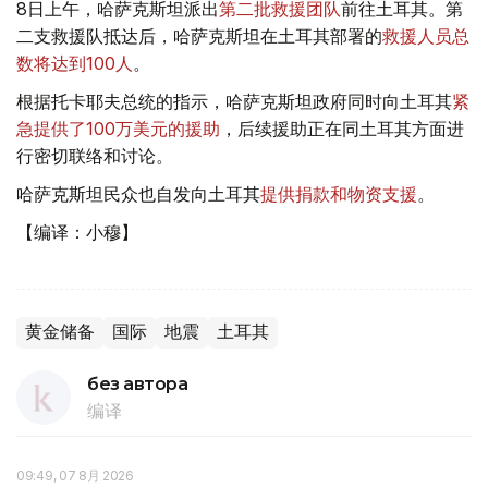
8日上午，哈萨克斯坦派出
第二批救援团队
前往土耳其。第
二支救援队抵达后，哈萨克斯坦在土耳其部署的
救援人员总
数将达到100人
。
根据托卡耶夫总统的指示，哈萨克斯坦政府同时向土耳其
紧
急提供了100万美元的援助
，后续援助正在同土耳其方面进
行密切联络和讨论。
哈萨克斯坦民众也自发向土耳其
提供捐款和物资支援
。
【编译：小穆】
黄金储备
国际
地震
土耳其
без автора
编译
09:49, 07 8月 2026