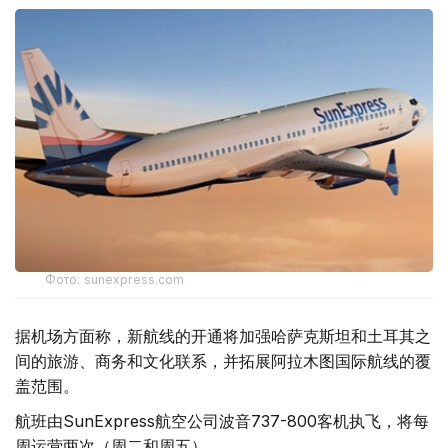
Фото: sunexpress.com
据机场方面称，新航线的开通将加强哈萨克斯坦和土耳其之
间的旅游、商务和文化联系，并拓展阿拉木图国际航线的覆
盖范围。
航班由SunExpress航空公司波音737-800客机执飞，将每
周运营两次（周二和周五）。