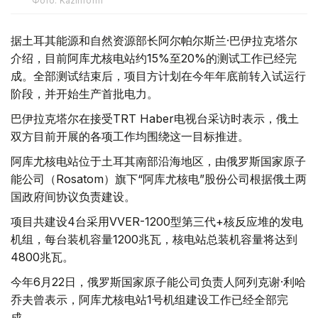
Фото: Kazinform
据土耳其能源和自然资源部长阿尔帕尔斯兰·巴伊拉克塔尔
介绍，目前阿库尤核电站约15%至20%的测试工作已经完
成。全部测试结束后，项目方计划在今年年底前转入试运行
阶段，并开始生产首批电力。
巴伊拉克塔尔在接受TRT Haber电视台采访时表示，俄土
双方目前开展的各项工作均围绕这一目标推进。
阿库尤核电站位于土耳其南部沿海地区，由俄罗斯国家原子
能公司（Rosatom）旗下“阿库尤核电”股份公司根据俄土两
国政府间协议负责建设。
项目共建设4台采用VVER-1200型第三代+核反应堆的发电
机组，每台装机容量1200兆瓦，核电站总装机容量将达到
4800兆瓦。
今年6月22日，俄罗斯国家原子能公司负责人阿列克谢·利哈
乔夫曾表示，阿库尤核电站1号机组建设工作已经全部完
成。