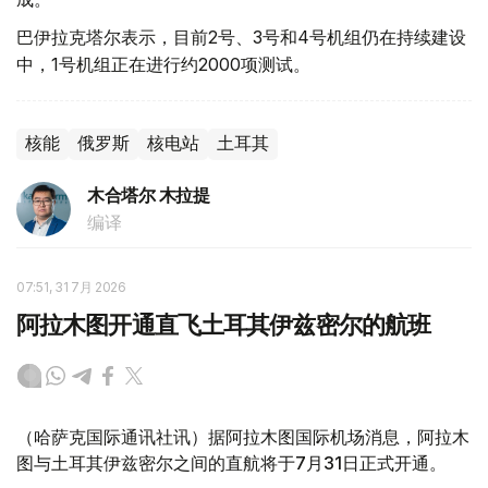
巴伊拉克塔尔表示，目前2号、3号和4号机组仍在持续建设
中，1号机组正在进行约2000项测试。
核能
俄罗斯
核电站
土耳其
木合塔尔 木拉提
编译
07:51, 31 7月 2026
阿拉木图开通直飞土耳其伊兹密尔的航班
（哈萨克国际通讯社讯）据阿拉木图国际机场消息，阿拉木
图与土耳其伊兹密尔之间的直航将于7月31日正式开通。