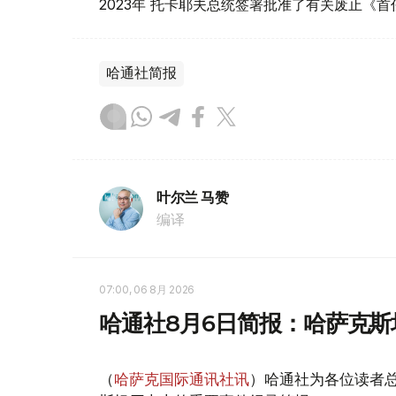
2023年 托卡耶夫总统签署批准了有关废止《
哈通社简报
叶尔兰 马赞
编译
07:00, 06 8月 2026
哈通社8月6日简报：哈萨克
（
哈萨克国际通讯社讯
）哈通社为各位读者