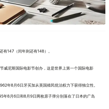
还有147（闰年则还有148）。
际电影节威尼斯国际电影节创办，这是世界上第一个国际电影
1962年8月6日牙买加从英国殖民统治权力下获得独立性。
45年8月6日和8月9日两枚原子弹分别落在了日本的广岛