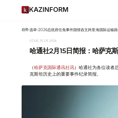
KAZINFORM
选举-2026
总统府
任免
事件
国情咨文
跨里海国际运输路
趋势:
07:00, 15 2月 2024
哈通社2月15日简报：哈萨克
（
哈萨克国际通讯社讯
）哈通社为各位读者总
克斯坦历史上的重要事件纪录简报。