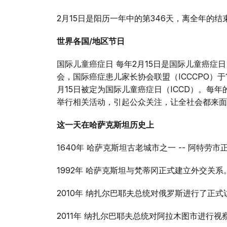
2月15日是阳历一年中的第346天，离全年的结束
世界各国/地区节日
国际儿童癌症日 每年2月15日是国际儿童癌
会，国际癌症患儿家长协会联盟（ICCCPO）于19
月15日被定为国际儿童癌症日（ICCD）。每年
举行相关活动，引起公众关注，让全社会都来面
这一天在哈萨克斯坦历史上
1640年 哈萨克斯坦古老城市之一 -- 阿特劳市
1992年 哈萨克斯坦与梵蒂冈正式建立外交关系
2010年 纳扎尔巴耶夫总统对俄罗斯进行了正
2011年 纳扎尔巴耶夫总统对阿拉木图市进行