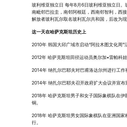
玻利维亚独立日 每年8月6日玻利维亚独立日
南毗邻巴拉圭，南邻阿根廷，西南邻智利，西接秘鲁
解放者玻利瓦尔取名玻利瓦尔共和国，后改为现
这一天在哈萨克斯坦历史上
2010年 韩国大邱广域市启动“阿拉木图文化周”
2012年 哈萨克斯坦田径运动员奥尔加•雷帕
2014年 纳扎尔巴耶夫对巴甫洛达尔州进行工作
2014年 纳扎尔巴耶夫召开政府扩大会议并宣
2018年 哈萨克斯坦男子和女子国际象棋队在
铜。
2018年 哈萨克斯坦男女国际象棋队在亚洲国家
行。