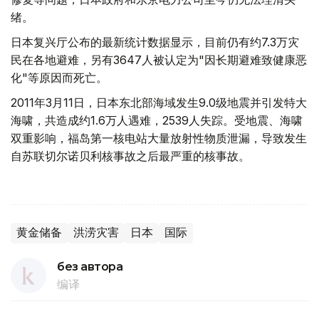
绪。
日本复兴厅公布的最新统计数据显示，目前仍有约7.3万灾
民在各地避难，另有3647人被认定为"因长期避难致健康恶
化"等原因而死亡。
2011年3月11日，日本东北部海域发生9.0级地震并引发特大
海啸，共造成约1.6万人遇难，2539人失踪。受地震、海啸
双重影响，福岛第一核电站大量放射性物质泄漏，导致发生
自苏联切尔诺贝利核事故之后最严重的核事故。
黄金储备
洪涝灾害
日本
国际
без автора
编译