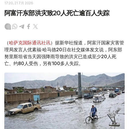
17:20, 21 7月 2026
阿富汗东部洪灾致20人死亡逾百人失踪
（
哈萨克国际通讯社讯
）据新华社报道，阿富汗国家灾害管
理局发言人优素福·哈马德20日在社交媒体发文说，阿东部
努里斯坦省当天因强降雨导致的洪灾已造成至少20人死
亡、约80人受伤，另有100多人失踪。