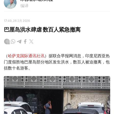
编译
17:49, 26 2月 2026
巴厘岛洪水肆虐 数百人紧急撤离
（
哈萨克国际通讯社讯
）据联合早报网消息，印度尼西亚热
门度假胜地巴厘岛部分地区发生洪水，数百人被迫撤离，包
括数十名游客。