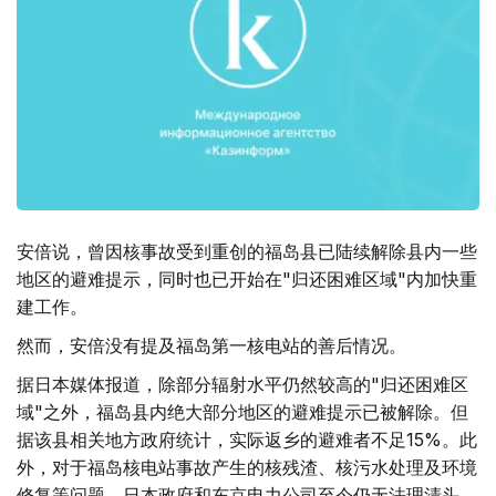
安倍说，曾因核事故受到重创的福岛县已陆续解除县内一些
地区的避难提示，同时也已开始在"归还困难区域"内加快重
建工作。
然而，安倍没有提及福岛第一核电站的善后情况。
据日本媒体报道，除部分辐射水平仍然较高的"归还困难区
域"之外，福岛县内绝大部分地区的避难提示已被解除。但
据该县相关地方政府统计，实际返乡的避难者不足15%。此
外，对于福岛核电站事故产生的核残渣、核污水处理及环境
修复等问题，日本政府和东京电力公司至今仍无法理清头