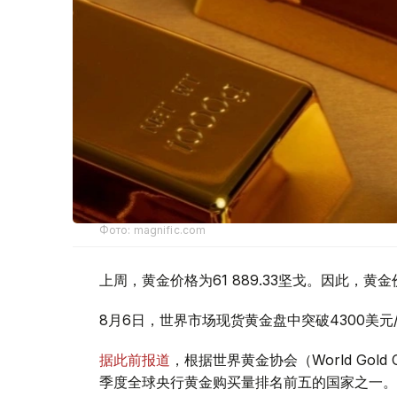
Фото: magnific.com
上周，黄金价格为61 889.33坚戈。因此，黄金
8月6日，世界市场现货黄金盘中突破4300美
据此前报道
，根据世界黄金协会（World Gold
季度全球央行黄金购买量排名前五的国家之一。