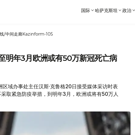
国际
哈萨克斯坦
政治
线/中间走廊
Kazinform-105
至明年3月欧洲或有50万新冠死亡病
织欧洲区域办事处主任汉斯·克鲁格20日接受媒体采访时表
采取紧急防疫举措，到明年3月，欧洲或将有50万人