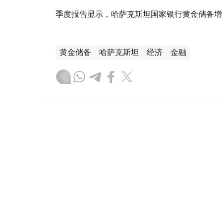
季度报告显示，哈萨克斯坦国家银行黄金储备增
黄金储备
哈萨克斯坦
经济
金融
木合塔尔 哈力木拉
编译
08:31, 31 7月 2026
哈萨克斯坦是全球五大黄金购