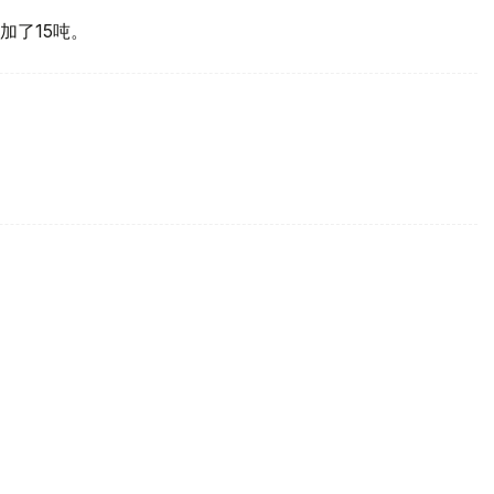
加了15吨。
买国之一