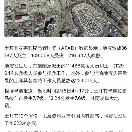
土耳其灾害和应急管理署（AFAD）数据显示，地震造成36
187人死亡，108 068人受伤，216 347人疏散。
地震发生后，其他国家派出的11 488救援人员和土耳其29
944名救援人员参与搜救工作。此外，参与消除地震灾害后
果的土耳其各领域工作人员总数达253 016人。
根据早前报道，当地时间2月6日4时17分，土耳其卡赫拉曼
马拉什市发生7.7级、13:24分发生7.6级，共两次重大地
震。
土耳其10个省份，以及叙利亚等邻国均有震感，强震后发生
了4 323次余震。