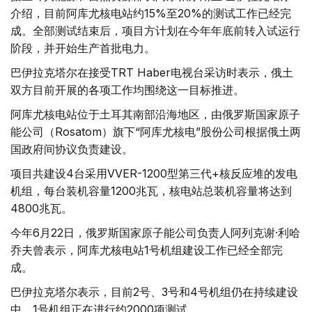
介绍，目前阿库尤核电站约15%至20%的测试工作已经完
成。全部测试结束后，项目方计划在今年年底前转入试运行
阶段，并开始生产首批电力。
巴伊拉克塔尔在接受TRT Haber电视台采访时表示，俄土
双方目前开展的各项工作均围绕这一目标推进。
阿库尤核电站位于土耳其南部沿海地区，由俄罗斯国家原子
能公司（Rosatom）旗下“阿库尤核电”股份公司根据俄土两
国政府间协议负责建设。
项目共建设4台采用VVER-1200型第三代+核反应堆的发电
机组，每台装机容量1200兆瓦，核电站总装机容量将达到
4800兆瓦。
今年6月22日，俄罗斯国家原子能公司负责人阿列克谢·利哈
乔夫曾表示，阿库尤核电站1号机组建设工作已经全部完
成。
巴伊拉克塔尔表示，目前2号、3号和4号机组仍在持续建设
中，1号机组正在进行约2000项测试。