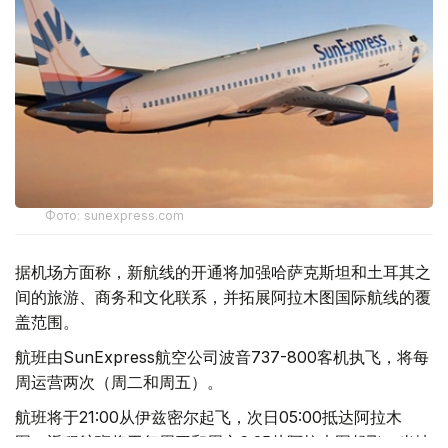
Фото: sunexpress.com
据机场方面称，新航线的开通将加强哈萨克斯坦和土耳其之
间的旅游、商务和文化联系，并拓展阿拉木图国际航线的覆
盖范围。
航班由SunExpress航空公司波音737-800客机执飞，将每
周运营两次（周二和周五）。
航班将于21:00从伊兹密尔起飞，次日05:00抵达阿拉木
图。返程航班将于每周三和周六6:25从阿拉木图起飞，当地