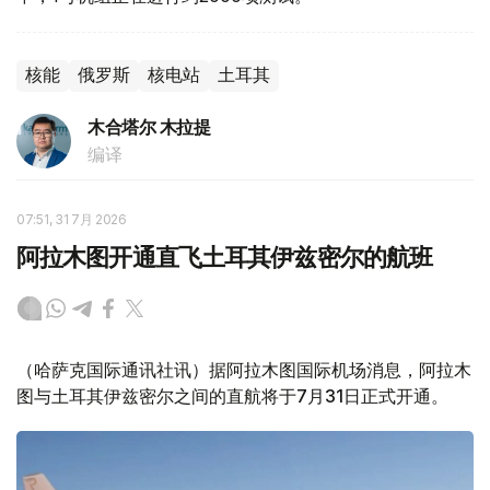
核能
俄罗斯
核电站
土耳其
木合塔尔 木拉提
编译
07:51, 31 7月 2026
阿拉木图开通直飞土耳其伊兹密尔的航班
（哈萨克国际通讯社讯）据阿拉木图国际机场消息，阿拉木
图与土耳其伊兹密尔之间的直航将于7月31日正式开通。