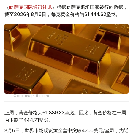
（
哈萨克国际通讯社讯
）根据哈萨克斯坦国家银行的数据，
截至2026年8月6日，每克黄金价格为61 444.62坚戈。
Фото: magnific.com
上周，黄金价格为61 889.33坚戈。因此，黄金价格在一周
内下跌了444.71坚戈。
8月6日，世界市场现货黄金盘中突破4300美元/盎司，为近