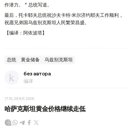
作潜力。 ” 总统写道。
最后，托卡耶夫总统祝沙夫卡特·米尔济约耶夫工作顺利，
祝愿兄弟国乌兹别克斯坦人民繁荣昌盛。
【编译：阿依波塔】
总统
黄金储备
乌兹别克斯坦
без автора
编译
17:15, 06 8月 2026
哈萨克斯坦黄金价格继续走低