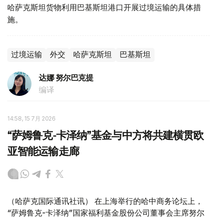
哈萨克斯坦货物利用巴基斯坦港口开展过境运输的具体措
施。
过境运输
外交
哈萨克斯坦
巴基斯坦
达娜 努尔巴克提
编译
14:58, 15 7月 2026
“萨姆鲁克-卡泽纳”基金与中方将共建横贯欧
亚智能运输走廊
（哈萨克国际通讯社讯） 在上海举行的哈中商务论坛上，
“萨姆鲁克-卡泽纳”国家福利基金股份公司董事会主席努尔