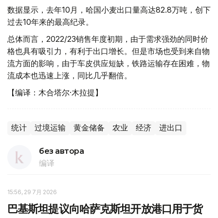
数据显示，去年10月，哈国小麦出口量高达82.8万吨，创下
过去10年来的最高纪录。
总体而言，2022/23销售年度初期，由于需求强劲的同时价
格也具有吸引力，有利于出口增长。但是市场也受到来自物
流方面的影响，由于车皮供应短缺，铁路运输存在困难，物
流成本也迅速上涨，同比几乎翻倍。
【编译：木合塔尔·木拉提】
统计
过境运输
黄金储备
农业
经济
进出口
без автора
编译
15:56, 29 7月 2026
巴基斯坦提议向哈萨克斯坦开放港口用于货