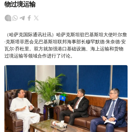
物过境运输
（哈萨克国际通讯社讯）哈萨克斯坦驻巴基斯坦大使叶尔詹
·克斯塔菲恩会见巴基斯坦联邦海事部长穆罕默德·朱奈德·安
瓦尔·乔杜里。双方就加强港口基础设施、海上运输和货物
过境运输等领域合作进行了讨论。