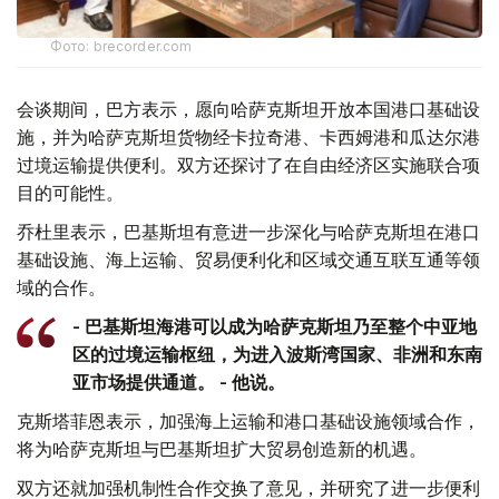
Фото: brecorder.com
会谈期间，巴方表示，愿向哈萨克斯坦开放本国港口基础设
施，并为哈萨克斯坦货物经卡拉奇港、卡西姆港和瓜达尔港
过境运输提供便利。双方还探讨了在自由经济区实施联合项
目的可能性。
乔杜里表示，巴基斯坦有意进一步深化与哈萨克斯坦在港口
基础设施、海上运输、贸易便利化和区域交通互联互通等领
域的合作。
- 巴基斯坦海港可以成为哈萨克斯坦乃至整个中亚地
区的过境运输枢纽，为进入波斯湾国家、非洲和东南
亚市场提供通道。 - 他说。
克斯塔菲恩表示，加强海上运输和港口基础设施领域合作，
将为哈萨克斯坦与巴基斯坦扩大贸易创造新的机遇。
双方还就加强机制性合作交换了意见，并研究了进一步便利