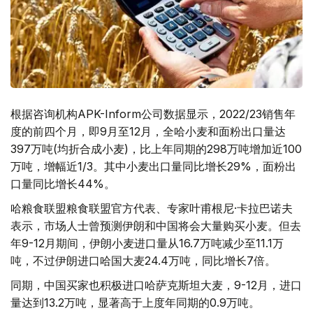
根据咨询机构APK-Inform公司数据显示，2022/23销售年
度的前四个月，即9月至12月，全哈小麦和面粉出口量达
397万吨(均折合成小麦)，比上年同期的298万吨增加近100
万吨，增幅近1/3。其中小麦出口量同比增长29%，面粉出
口量同比增长44%。
哈粮食联盟粮食联盟官方代表、专家叶甫根尼·卡拉巴诺夫
表示，市场人士曾预测伊朗和中国将会大量购买小麦。但去
年9-12月期间，伊朗小麦进口量从16.7万吨减少至11.1万
吨，不过伊朗进口哈国大麦24.4万吨，同比增长7倍。
同期，中国买家也积极进口哈萨克斯坦大麦，9-12月，进口
量达到13.2万吨，显著高于上度年同期的0.9万吨。