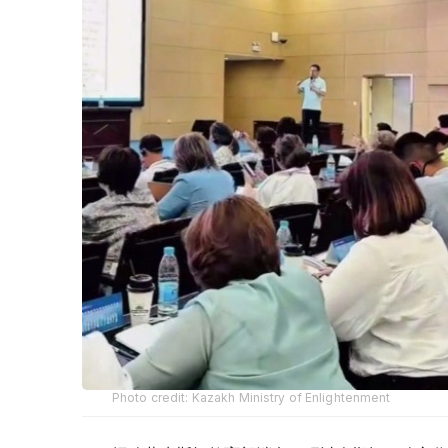
Photo credit: Kazakh Ministry of Enlightenment