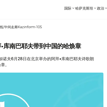
国际
哈萨克斯坦
政治
线/中间走廊
Kazinform-105
;阿拜•库南巴耶夫带到中国的哈焕章
克加诺夫6月28日在北京举办的阿拜•库南巴耶夫诗歌朗
焕章。