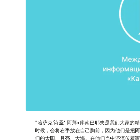
"哈萨克‘诗圣' 阿拜•库南巴耶夫是我们大家
时候，会将右手放在自己胸前，因为他们是把阿
们的太阳、月亮、大海。在他们当中还流传着家