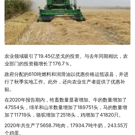
农业领域吸引了19.45亿坚戈的投资。与去年同期相比，农
业部门的投资额增长了176.7％。
政府分配的610吨燃料和润滑油以优惠价格运抵该县，并进
行了秋季实地工作。此外，还向农业生产者提供了优惠补
贴。
在2020年报告期内，牲畜数量显著增加。牛的数量增加了
47554头，绵羊和山羊数量增加了189751头，马的数量增
加了11719头，骆驼增加了2518头，鸡增加了41820只。
2020年共生产了5658.7吨肉，17934.7吨牛奶，243.55万
个鸡蛋。