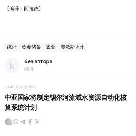
【编译：阿拉依】
统计
黄金储备
农业
突厥斯坦州
без автора
编译
20:42, 07 8月 2026
中亚国家将制定锡尔河流域水资源自动化核
算系统计划