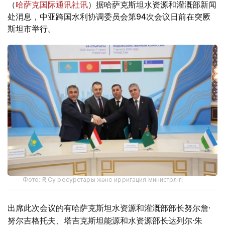
（
哈萨克国际通讯社讯
）据哈萨克斯坦水资源和灌溉部新闻
处消息，中亚跨国水利协调委员会第94次会议日前在突厥
斯坦市举行。
Фото: ҚР Су ресурстары және ирригация министрлігі
出席此次会议的有哈萨克斯坦水资源和灌溉部部长努尔詹·
努尔吉格托夫、塔吉克斯坦能源和水资源部长达列尔·朱