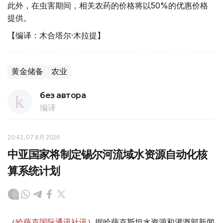
此外，在虫害期间，相关农药的价格将以50%的优惠价格
提供。
【编译：木合塔尔·木拉提】
黄金储备
农业
без автора
编译
20:42, 07 8月 2026
中亚国家将制定锡尔河流域水资源自动化核
算系统计划
（
哈萨克国际通讯社讯
）据哈萨克斯坦水资源和灌溉部新闻