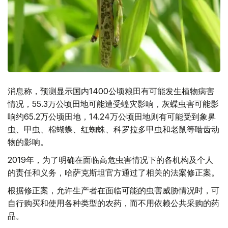
消息称，预测显示国内1400公顷粮田有可能发生植物病害
情况，55.3万公顷田地可能遭受蝗灾影响，灰蝶虫害可能影
响约65.2万公顷田地，14.24万公顷田地则有可能受到象鼻
虫、甲虫、棉蝴蝶、红蜘蛛、科罗拉多甲虫和老鼠等啮齿动
物的影响。
2019年，为了明确在面临高危虫害情况下的各机构及个人
的责任和义务，哈萨克斯坦官方通过了相关的法案修正案。
根据修正案，允许生产者在面临可能的虫害威胁情况时，可
自行购买和使用各种类型的农药，而不用依赖公共采购的药
品。