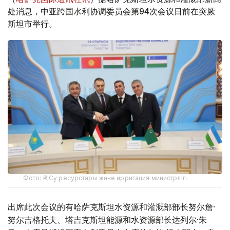
处消息，中亚跨国水利协调委员会第94次会议日前在突厥
斯坦市举行。
Фото: ҚР Су ресурстары және ирригация министрлігі
出席此次会议的有哈萨克斯坦水资源和灌溉部部长努尔詹·
努尔吉格托夫、塔吉克斯坦能源和水资源部长达列尔·朱