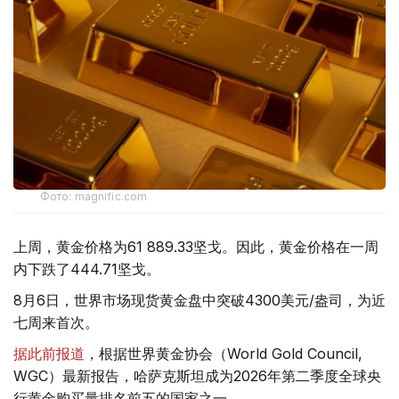
Фото: magnific.com
上周，黄金价格为61 889.33坚戈。因此，黄金价格在一周
内下跌了444.71坚戈。
8月6日，世界市场现货黄金盘中突破4300美元/盎司，为近
七周来首次。
据此前报道
，根据世界黄金协会（World Gold Council,
WGC）最新报告，哈萨克斯坦成为2026年第二季度全球央
行黄金购买量排名前五的国家之一。