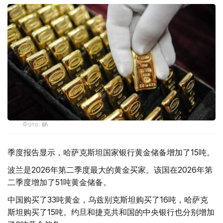
Фото: ӨзА
季度报告显示，哈萨克斯坦国家银行黄金储备增加了15吨。
波兰是2026年第二季度最大的黄金买家。该国在2026年第
二季度增加了51吨黄金储备。
中国购买了33吨黄金，乌兹别克斯坦购买了16吨，哈萨克
斯坦购买了15吨。约旦和捷克共和国的中央银行也分别增加