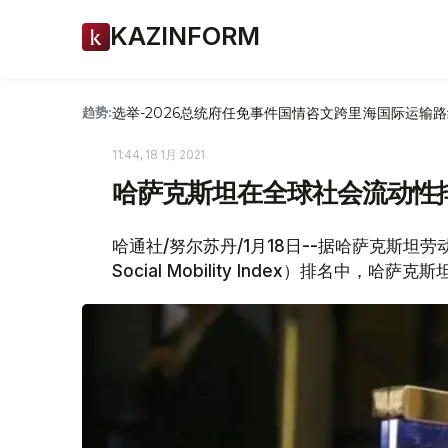
KAZINFORM
选举-2026
总统府
任免
事件
国情咨文
跨里海国际运输路
趋势:
11:44, 18 1月 2021
哈萨克斯坦在全球社会流动性
哈通社/努尔苏丹/1月18日--据哈萨克斯坦
Social Mobility Index）排名中