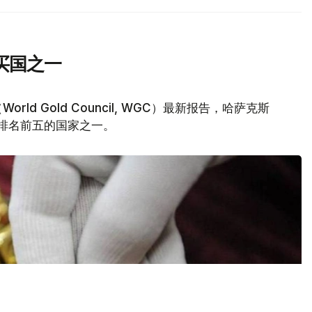
买国之一
d Gold Council, WGC）最新报告，哈萨克斯
量排名前五的国家之一。