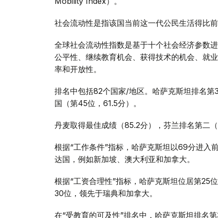
Mobility Index）。
社会流动性是指该国当前这一代公民生活得比前
全球社会流动性指数是基于十个社会经济参数进
公平性、继续教育机会、获得技术的机会、就业
率和开放性。
排名中包括82个国家/地区。哈萨克斯坦排名第38
国（第45位，61.5分）。
丹麦取得最佳成绩（85.2分），芬兰排名第二（8
根据“工作条件”指标，哈萨克斯坦以69分进入
达国，例如新加坡、澳大利亚和加拿大。
根据“工资合理性”指标，哈萨克斯坦位居第25
30位，领先于瑞典和加拿大。
在“受教育的可及性”排名中，哈萨克斯坦排名第