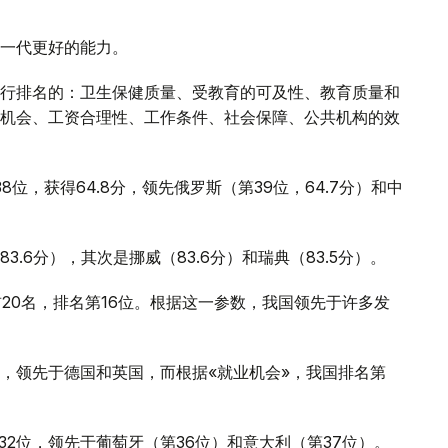
一代更好的能力。
行排名的：卫生保健质量、受教育的可及性、教育质量和
机会、工资合理性、工作条件、社会保障、公共机构的效
位，获得64.8分，领先俄罗斯（第39位，64.7分）和中
3.6分），其次是挪威（83.6分）和瑞典（83.5分）。
前20名，排名第16位。根据这一参数，我国领先于许多发
位，领先于德国和英国，而根据«就业机会»，我国排名第
32位，领先于葡萄牙（第36位）和意大利（第37位）。