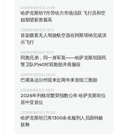
2026年8月6日 21:49
哈萨克斯坦7月劳动力市场活跃 飞行员和空
姐期望薪资最高
2026年8月6日 13:11
首架载客无人驾驶航空器在阿斯塔纳完成演
示飞行
2026年8月6日 10:11
同胞兄弟，同一身军装——哈萨克斯坦国民
警卫队约40对双胞胎并肩服役
2026年8月5日 22:24
巴甫洛达尔州迎来近两年来首组三胞胎
2026年8月5日 18:51
2026年列格坦繁荣指数公布 哈萨克斯坦位
居中亚首位
2026年8月5日 15:08
哈萨克斯坦已有1300余名服刑人员因特赦
获释