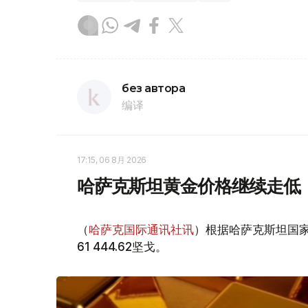
без автора
编译
17:15, 06 8月 2026
哈萨克斯坦黄金价格继续走低
（
哈萨克国际通讯社讯
）根据哈萨克斯坦国家
61 444.62坚戈。