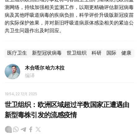
测网络，持续加强相关监测工作，以期更精确评估新冠病毒
病及其他呼吸道病毒的疾病负担，科学评价升级版新冠疫苗
的实际保护效果，并对新旧呼吸道病原体感染相关的紧迫公
共卫生问题作出及时回应。
医疗卫生
新型冠状病毒
世卫组织
科研
国际
健康
木合塔尔 哈力木拉
编译
19:54, 22 12月 2025
世卫组织：欧洲区域超过半数国家正遭遇由
新型毒株引发的流感疫情