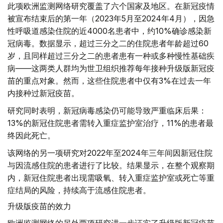
此项欧洲监测网络研究覆盖了六个国家及地区。在新冠疫情
被宣布结束后的第一年（2023年5月至2024年4月），因急
性呼吸道感染住院的近4000名患者中，约10%确诊感染新
冠病毒。数据显示，超过三分之二的住院患者年龄超过60
岁，且同样超过三分之二的患者患有一种或多种慢性基础疾
病——这两类人群均为世卫组织推荐每年接种升级版新冠疫
苗的重点对象。然而，这些住院患者中仅有3%在过去一年
内接种过新冠疫苗。
研究同时表明，新冠病毒感染仍可能导致严重临床后果：
13%的新冠住院患者需转入重症监护室治疗，11%的患者最
终因此死亡。
该网络的另一项研究对2022年至2024年三年间因新冠住院
与因流感住院的患者进行了比较。结果显示，在整个观察期
内，新冠住院患者出现需吸氧、转入重症监护室或死亡等重
症结局的风险，持续高于流感住院患者。
升级版疫苗的效力