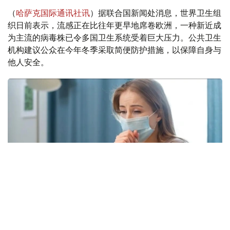
（
哈萨克国际通讯社讯
）据联合国新闻处消息，世界卫生组
织日前表示，流感正在比往年更早地席卷欧洲，一种新近成
为主流的病毒株已令多国卫生系统受着巨大压力。公共卫生
机构建议公众在今年冬季采取简便防护措施，以保障自身与
他人安全。
Фото: freepik.com