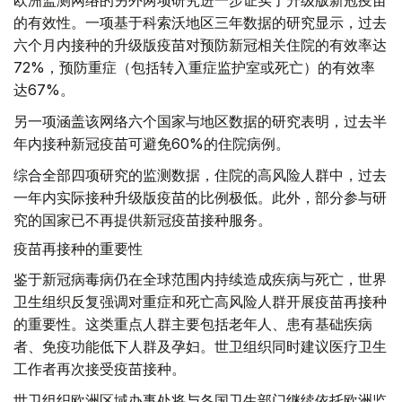
欧洲监测网络的另外两项研究进一步证实了升级版新冠疫苗
的有效性。一项基于科索沃地区三年数据的研究显示，过去
六个月内接种的升级版疫苗对预防新冠相关住院的有效率达
72%，预防重症（包括转入重症监护室或死亡）的有效率
达67%。
另一项涵盖该网络六个国家与地区数据的研究表明，过去半
年内接种新冠疫苗可避免60%的住院病例。
综合全部四项研究的监测数据，住院的高风险人群中，过去
一年内实际接种升级版疫苗的比例极低。此外，部分参与研
究的国家已不再提供新冠疫苗接种服务。
疫苗再接种的重要性
鉴于新冠病毒病仍在全球范围内持续造成疾病与死亡，世界
卫生组织反复强调对重症和死亡高风险人群开展疫苗再接种
的重要性。这类重点人群主要包括老年人、患有基础疾病
者、免疫功能低下人群及孕妇。世卫组织同时建议医疗卫生
工作者再次接受疫苗接种。
世卫组织欧洲区域办事处将与各国卫生部门继续依托欧洲监