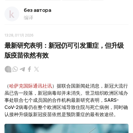
без автора
编译
13:28, 01 1月 2026
最新研究表明：新冠仍可引发重症，但升级
版疫苗依然有效
（
哈萨克国际通讯社讯
）据联合国新闻处消息，新冠大流行
虽已告一段落，新冠病毒却并未消失。世卫组织欧洲区域办
事处联合七个成员国的合作机构最新研究表明，SARS-
CoV-2病毒仍在整个欧洲区域导致住院与死亡病例，同时确
认接种升级版新冠疫苗依然是预防重症的最有效途径。