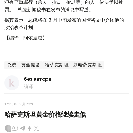
犯有严重罪行（杀人、抢劫、抢劫等）的人，依法予以处
罚。 ”总统新闻秘书在发布的消息中写道。
据其表示，总统将在 3 月中旬发布的国情咨文中介绍他的
政治改革计划。
【编译：阿依波塔】
总统
黄金储备
哈萨克斯坦
新哈萨克斯坦
без автора
编译
17:15, 06 8月 2026
哈萨克斯坦黄金价格继续走低