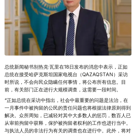
总统新闻秘书别热克·瓦里在18日发布的消息中表示，正如
总统在接受哈萨克斯坦国家电视台（QAZAQSTAN）采访
时所说，不会向民众隐瞒任何事情，将公布所有信息。目
前，有关部门正在进行大规模调查，这需要一段时间。
“正如总统在采访中指出，社会中最重要的问题是法治，在
一月事件中被拘留的公民的责任问题也将根据法律原则得到
解决。众所周知，已减轻对其中大多数人的惩罚，数百人已
从审前拘留中获释，保护被拘留者权利的工作也进行当中。
与执法人员的非法行为有关的调查也在进行中。此外，将对