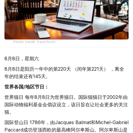
Photo credit: Kazinform
8月8日，星期六
8月8日是阳历一年中的第220天 （闰年第221天） ，离全
年的结束还有145天。
世界各国/地区节日：
世界猫日 每年8月8日为世界猫日。国际猫猫日于2002年由
国际动物福利基金会倡议设立，该日旨在让社会更多的关注
猫。
国际登山日 1786年，由Jacques Balmat和Michel-Gabriel
Paccard成功登顶西欧的最高峰阿尔卑斯山。阿尔卑斯山是