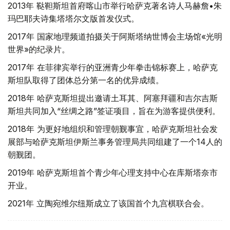
2013年 鞑靼斯坦首府喀山市举行哈萨克著名诗人马赫詹•朱
玛巴耶夫诗集塔塔尔文版首发仪式。
2017年 国家地理频道拍摄关于阿斯塔纳世博会主场馆«光明
世界»的纪录片。
2017年 在菲律宾举行的亚洲青少年拳击锦标赛上，哈萨克
斯坦队取得了团体总分第一名的优异成绩。
2018年 哈萨克斯坦提出邀请土耳其、阿塞拜疆和吉尔吉斯
斯坦共同加入“丝绸之路”签证项目，旨在为游客提供便利。
2018年 为更好地组织和管理朝觐事宜，哈萨克斯坦社会发
展部与哈萨克斯坦伊斯兰事务管理局共同组建了一个14人的
朝觐团。
2019年 哈萨克斯坦首个青少年心理支持中心在库斯塔奈市
开业。
2021年 立陶宛维尔纽斯成立了该国首个九宫棋联合会。