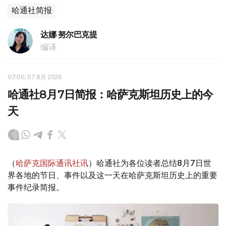
哈通社简报
达娜 努尔巴克提
编译
07:00, 07 8月 2026
哈通社8月7日简报：哈萨克斯坦历史上的今
天
（
哈萨克国际通讯社讯
）哈通社为各位读者总结8月7日世
界各地的节日、事件以及这一天在哈萨克斯坦历史上的重要
事件纪录简报。