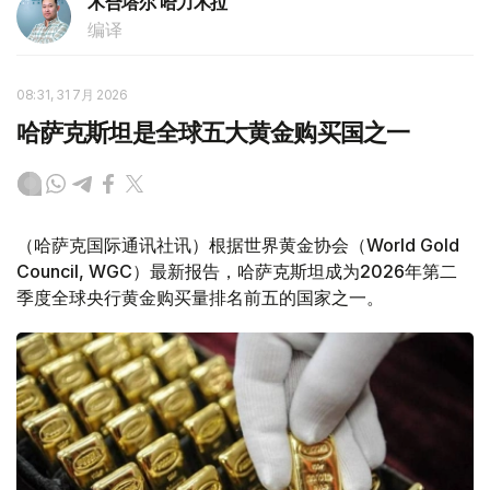
木合塔尔 哈力木拉
编译
08:31, 31 7月 2026
哈萨克斯坦是全球五大黄金购买国之一
（哈萨克国际通讯社讯）根据世界黄金协会（World Gold
Council, WGC）最新报告，哈萨克斯坦成为2026年第二
季度全球央行黄金购买量排名前五的国家之一。