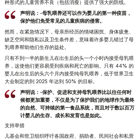
种形式的儿童营养不良（包括消瘦）提供了强大的防线。
声明说：-母乳喂养还可以作为婴儿的第一种疫苗，
保护他们免受常见的儿童疾病的侵害。
然而，在紧急情况下，母亲所经历的情绪困扰、身体疲惫、
缺乏空间和隐私以及卫生条件差，意味着许多婴儿错过了母
乳喂养帮助他们生存的益处。
只有不到一半的新生儿在出生后的头一个小时内接受母乳喂
养，这使他们更容易受到疾病和死亡的影响。只有 44% 的
婴儿在出生后的头六个月内接受纯母乳喂养，低于世界卫生
大会制定的到 2025 年达到 50% 的目标。
声明说：-保护、促进和支持母乳喂养比以往任何时
候都更加重要，不仅是为了保护我们的地球作为最终
的自然、可持续的第一食品系统，而且对于数以百万
计婴儿的生存、成长和发育也是如此。
支持举措
儿基会和世卫组织呼吁各国政府、捐助者、民间社会和私营