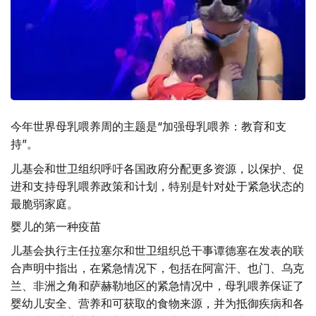
今年世界母乳喂养周的主题是“加强母乳喂养：教育和支
持”。
儿基会和世卫组织呼吁各国政府分配更多资源，以保护、促
进和支持母乳喂养政策和计划，特别是针对处于紧急状态的
最脆弱家庭。
婴儿的第一种疫苗
儿基会执行主任拉塞尔和世卫组织总干事谭德塞在发表的联
合声明中指出，在紧急情况下，包括在阿富汗、也门、乌克
兰、非洲之角和萨赫勒地区的紧急情况中，母乳喂养保证了
婴幼儿安全、营养和可获取的食物来源，并为抵御疾病和各