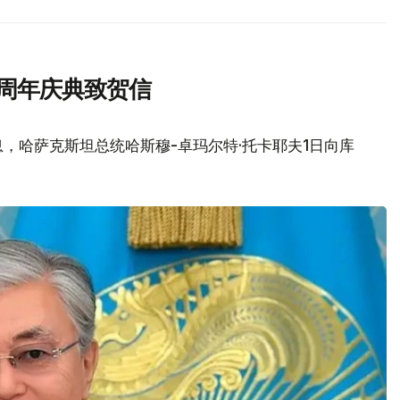
0周年庆典致贺信
，哈萨克斯坦总统哈斯穆-卓玛尔特·托卡耶夫1日向库