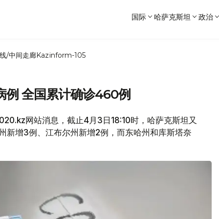
国际
哈萨克斯坦
政治
线/中间走廊
Kazinform-105
例 全国累计确诊460例
us2020.kz网站消息，截止4月3日18:10时，哈萨克斯坦又
州新增3例、江布尔州新增2例，而东哈州和库斯塔奈