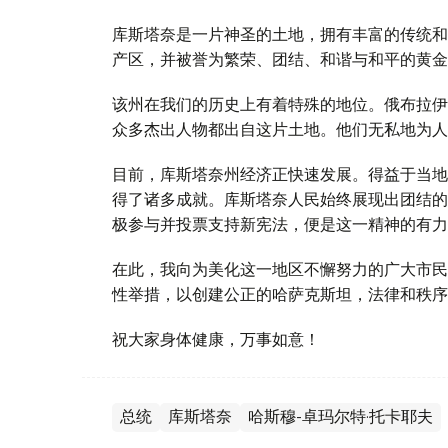
库斯塔奈是一片神圣的土地，拥有丰富的传统和
产区，并被誉为繁荣、团结、和谐与和平的黄金
该州在我们的历史上有着特殊的地位。俄布拉伊·
众多杰出人物都出自这片土地。他们无私地为人
目前，库斯塔奈州经济正快速发展。得益于当地
得了诸多成就。库斯塔奈人民始终展现出团结的
极参与并投票支持新宪法，便是这一精神的有力
在此，我向为美化这一地区不懈努力的广大市民
性举措，以创建公正的哈萨克斯坦，法律和秩序
祝大家身体健康，万事如意！
总统
库斯塔奈
哈斯穆-卓玛尔特·托卡耶夫