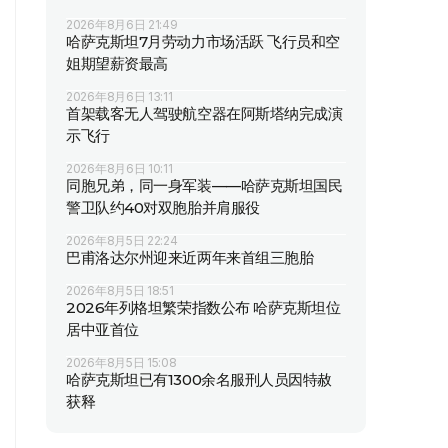
2026年8月6日 21:49
哈萨克斯坦7月劳动力市场活跃 飞行员和空
姐期望薪资最高
2026年8月6日 13:11
首架载客无人驾驶航空器在阿斯塔纳完成演
示飞行
2026年8月6日 10:11
同胞兄弟，同一身军装——哈萨克斯坦国民
警卫队约40对双胞胎并肩服役
2026年8月5日 22:24
巴甫洛达尔州迎来近两年来首组三胞胎
2026年8月5日 18:51
2026年列格坦繁荣指数公布 哈萨克斯坦位
居中亚首位
2026年8月5日 15:08
哈萨克斯坦已有1300余名服刑人员因特赦
获释