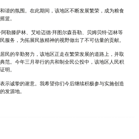
和谐的氛围。在此期间，该地区不断发展繁荣，成为粮食
摇篮。
阿勒滕萨林、艾哈迈德·拜图尔森吾勒、贝姆贝特·迈林等
民服务，为拓展民族精神的视野做出了不可估量的贡献。
居民的辛勤努力，该地区正走在繁荣发展的道路上，并取
典范。今年三月举行的共和制全民公投中，该地区人民积
证明。
表示诚挚的谢意。我希望你们今后继续积极参与实施创造
的发源地。