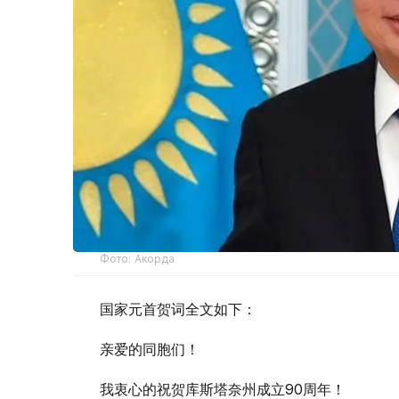
Фото: Акорда
国家元首贺词全文如下：
亲爱的同胞们！
我衷心的祝贺库斯塔奈州成立90周年！