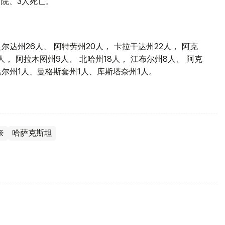
出院、3人死亡。
尔达州26人、 阿特劳州20人， 卡拉干达州22人， 阿克
人， 阿拉木图州9人、 北哈州18人， 江布尔州8人、 阿克
达尔州1人、曼格斯套州1人、库斯塔奈州1人。
奈
哈萨克斯坦