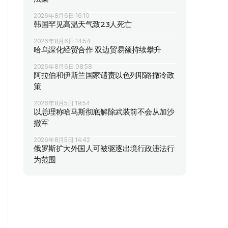
2026年8月6日 16:10
韩国罕见高温天气致23人死亡
2026年8月6日 14:54
哈乌深化经贸合作 双边贸易额持续攀升
2026年8月6日 08:58
阿拉伯和伊斯兰国家谴责以色列耶路撒冷政
策
2026年8月5日 19:54
以总理称哈马斯彻底解除武装前不会从加沙
撤军
2026年8月5日 14:42
俄罗斯扩大外国人可被驱逐出境行政违法行
为范围