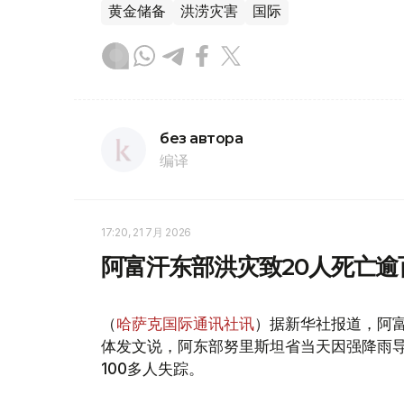
黄金储备
洪涝灾害
国际
без автора
编译
17:20, 21 7月 2026
阿富汗东部洪灾致20人死亡逾
（
哈萨克国际通讯社讯
）据新华社报道，阿富
体发文说，阿东部努里斯坦省当天因强降雨导
100多人失踪。