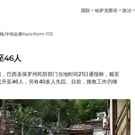
国际
哈萨克斯坦
政治
线/中间走廊
Kazinform-105
46人
消息，巴西圣保罗州民防部门当地时间21日通报称，截至
已升至46人，另有40多人失踪。目前，搜救工作仍继