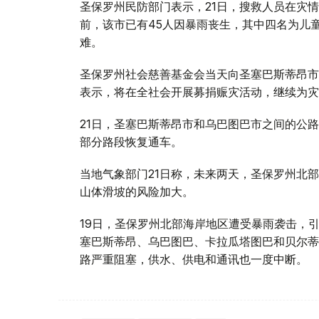
圣保罗州民防部门表示，21日，搜救人员在灾
前，该市已有45人因暴雨丧生，其中四名为儿
难。
圣保罗州社会慈善基金会当天向圣塞巴斯蒂昂市
表示，将在全社会开展募捐赈灾活动，继续为灾
21日，圣塞巴斯蒂昂市和乌巴图巴市之间的公
部分路段恢复通车。
当地气象部门21日称，未来两天，圣保罗州北
山体滑坡的风险加大。
19日，圣保罗州北部海岸地区遭受暴雨袭击，
塞巴斯蒂昂、乌巴图巴、卡拉瓜塔图巴和贝尔蒂
路严重阻塞，供水、供电和通讯也一度中断。