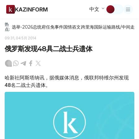
中文
KAZINFORM
热
选举-2026
总统府
任免
事件
国情咨文
跨里海国际运输路线/中间走
点:
09:31, 04 5月 2014
俄罗斯发现48具二战士兵遗体
哈新社阿斯塔纳讯，据俄媒体消息，俄联邦特维尔州发现
48名二战士兵遗体。