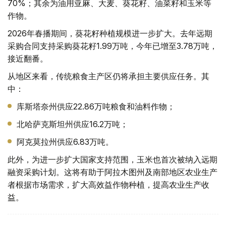
70%；其余为油用亚麻、大麦、葵花籽、油菜籽和玉米等
作物。
2026年春播期间，葵花籽种植规模进一步扩大。去年远期
采购合同支持采购葵花籽1.99万吨，今年已增至3.78万吨，
接近翻番。
从地区来看，传统粮食主产区仍将承担主要供应任务。其
中：
库斯塔奈州供应22.86万吨粮食和油料作物；
北哈萨克斯坦州供应16.2万吨；
阿克莫拉州供应6.83万吨。
此外，为进一步扩大国家支持范围，玉米也首次被纳入远期
融资采购计划。这将有助于阿拉木图州及南部地区农业生产
者根据市场需求，扩大高效益作物种植，提高农业生产收
益。