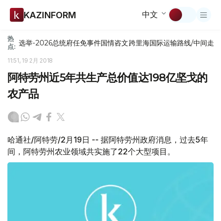
中文
KAZINFORM
热
选举-2026
总统府
任免
事件
国情咨文
跨里海国际运输路线/中间走
点:
11:51, 19 2月 2018
阿特劳州近5年共生产总价值达198亿坚戈的
农产品
哈通社/阿特劳/2月19日 -- 据阿特劳州政府消息，过去5年
间，阿特劳州农业领域共实施了22个大型项目。