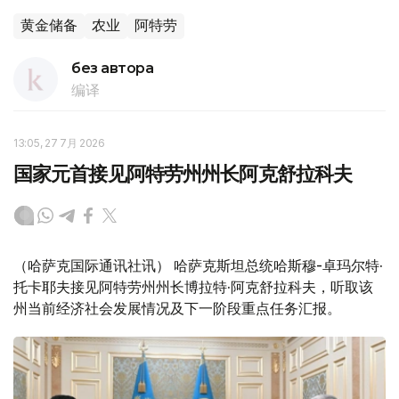
黄金储备
农业
阿特劳
без автора
编译
13:05, 27 7月 2026
国家元首接见阿特劳州州长阿克舒拉科夫
（哈萨克国际通讯社讯） 哈萨克斯坦总统哈斯穆-卓玛尔特·
托卡耶夫接见阿特劳州州长博拉特·阿克舒拉科夫，听取该
州当前经济社会发展情况及下一阶段重点任务汇报。