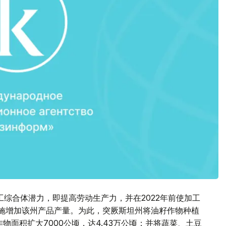
综合体潜力，即提高劳动生产力，并在2022年前使加工
措施增加该州产品产量。为此，突厥斯坦州将油籽作物种植
作物面积扩大7000公顷，达4.43万公顷；并将蔬菜、土豆