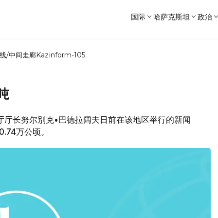
国际
哈萨克斯坦
政治
线/中间走廊
Kazinform-105
吨
农业厅厅长努尔别克•巴德拉阔夫日前在该地区举行的新闻
.74万公顷。