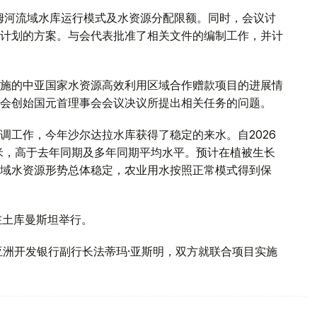
阿姆河流域水库运行模式及水资源分配限额。同时，会议讨
计划的方案。与会代表批准了相关文件的编制工作，并计
施的中亚国家水资源高效利用区域合作赠款项目的进展情
会创始国元首理事会会议决议所提出相关任务的问题。
调工作，今年沙尔达拉水库获得了稳定的来水。自2026
方米，高于去年同期及多年同期平均水平。预计在植被生长
域水资源形势总体稳定，农业用水按照正常模式得到保
在土库曼斯坦举行。
亚洲开发银行副行长法蒂玛·亚斯明，双方就联合项目实施