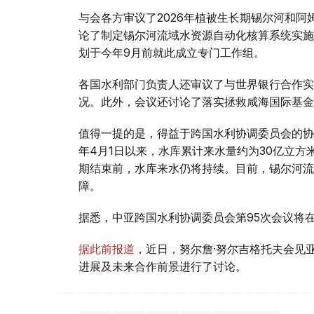
与会各方审议了2026年植被生长期锡尔河和
论了制定锡尔河流域水资源自动化核算系统实施
划于今年9月前就此成立专门工作组。
各国水利部门负责人还审议了与世界银行合作实
况。此外，会议还讨论了落实拯救咸海国际基金
值得一提的是，得益于跨国水利协调委员会的协
年4月1日以来，水库累计来水量约为30亿立
期结束前，水库来水仍将持续。目前，锡尔河流
障。
据悉，中亚跨国水利协调委员会第95次会议将
据此前报道
，近日，努尔詹·努尔吉格托夫会见
进展及未来合作前景进行了讨论。