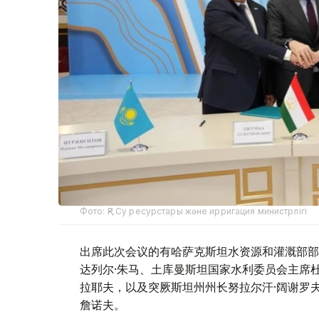
Фото: ҚР Су ресурстары және ирригация министрлігі
出席此次会议的有哈萨克斯坦水资源和灌溉部部
达列尔·朱马、土库曼斯坦国家水利委员会主席杜
拉耶夫，以及突厥斯坦州州长努拉尔汗·阔谢罗
詹诺夫。