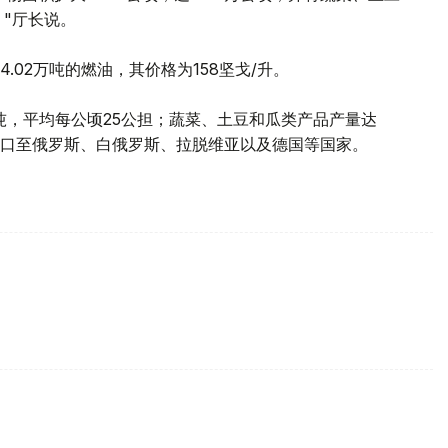
。"厅长说。
02万吨的燃油，其价格为158坚戈/升。
万吨，平均每公顷25公担；蔬菜、土豆和瓜类产品产量达
已出口至俄罗斯、白俄罗斯、拉脱维亚以及德国等国家。