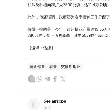
和瓜类种植面积扩大7500公顷，达11.4万公顷
此外，他还强调，政府还为春季播种工作分配了4.
值得一提的是，今年，该州棉花产量达19.55
280万吨，创下历史新高，其中50万吨产品
【编译：达娜】
黄金储备
农业
突厥斯坦州
без автора
编译