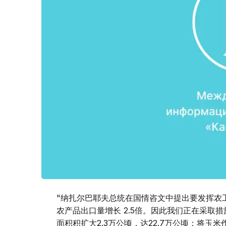
"纳扎尔巴耶夫总统在国情咨文中提出要发挥农工
农产品出口量增长 2.5倍。因此我们正在采取
面积积扩大2.3万公顷，达22.7万公顷；将玉米