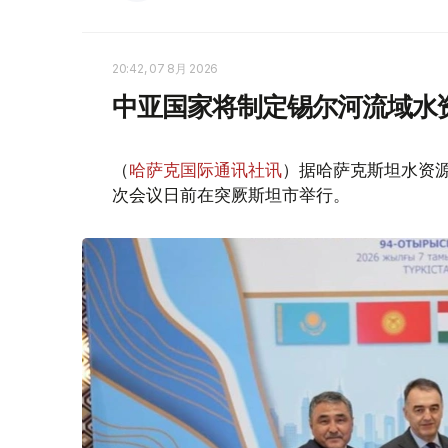
20:42, 07 8月 2026
中亚国家将制定锡尔河流域水
（
哈萨克国际通讯社讯
）据哈萨克斯坦水资
次会议日前在突厥斯坦市举行。