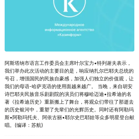
阿斯塔纳市语言工作委员会主席叶尔宝力•特列谢夫表示，
我们举办此次活动的主要目的是，响应纳扎尔巴耶夫总统的
号召，增强国民的民族自豪感，加强人们独立的价值观，让
我们的母语-哈萨克语的使用面越来越广。 当晚，来自胡安
诗巴耶夫民族音乐剧剧院的演员们将穆哈迈迪•拉希迪的名
著《拉希迪历史》重新搬上了舞台，将观众们带往了那逝去
的历史银河中，重塑了先辈们的光辉历史。同时还有阿勒玛
斯•阿勒玛托夫、阿依古丽•耶尔史巴耶娃等众多明星登台献
唱。(编译：苏航)