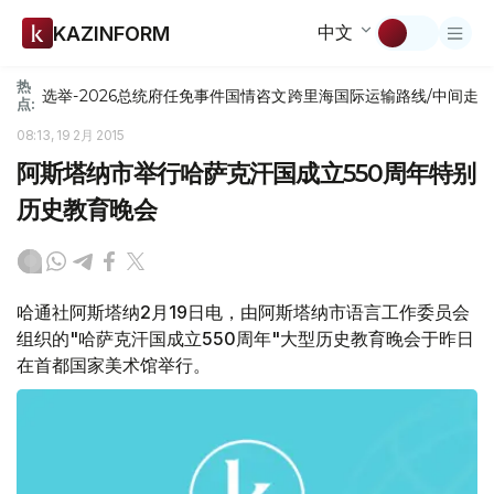
中文
KAZINFORM
热
选举-2026
总统府
任免
事件
国情咨文
跨里海国际运输路线/中间走
点:
08:13, 19 2月 2015
阿斯塔纳市举行哈萨克汗国成立550周年特别
历史教育晚会
哈通社阿斯塔纳2月19日电，由阿斯塔纳市语言工作委员会
组织的"哈萨克汗国成立550周年"大型历史教育晚会于昨日
在首都国家美术馆举行。