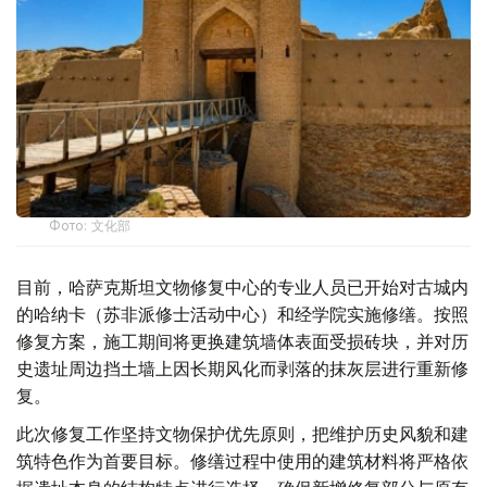
Фото: 文化部
目前，哈萨克斯坦文物修复中心的专业人员已开始对古城内
的哈纳卡（苏非派修士活动中心）和经学院实施修缮。按照
修复方案，施工期间将更换建筑墙体表面受损砖块，并对历
史遗址周边挡土墙上因长期风化而剥落的抹灰层进行重新修
复。
此次修复工作坚持文物保护优先原则，把维护历史风貌和建
筑特色作为首要目标。修缮过程中使用的建筑材料将严格依